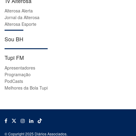
Tv Alterosa
Alterosa Alerta
Jornal da Alterosa
Alterosa Esporte
Sou BH
Tupi FM
Apresentadores
Programação
PodCasts
Melhores da Bola Tupi
© Copyright 2025 Diários Associados.