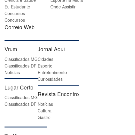
Ciência e Saúde
Esporte na Mídia
Eu Estudante
Onde Assistir
Concursos
Concursos
Correio Web
Vrum
Jornal Aqui
Classificados MG
Cidades
Classificados DF
Esporte
Notícias
Entretenimento
Curiosidades
Lugar Certo
Revista Encontro
Classificados MG
Classificados DF
Notícias
Cultura
Gastrô