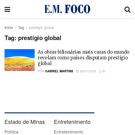
Início
Tag
prestígio global
Tag:
prestígio global
As obras bilionárias mais caras do mundo
revelam como países disputam prestígio
global
POR
GABRIEL MARTINS
28/07/2025
0
Estado de Minas
Entretenimento
Política
Entretenimento