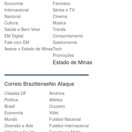
Economia
Famosos
Internacional
Séries e TV
Nacional
Cinema
Cultura
Música
Saúde e Bem Viver
Trends
EM Digital
Comportamento
Fale com EM
Gastronomia
Assine o Estado de Minas
Tech
Promoções
Estado de Minas
Correio Braziliense
No Ataque
Cidades DF
América
Política
Atlético
Brasil
Cruzeiro
Economia
Vôlei
Mundo
Futebol Nacional
Diversão e Arte
Futebol Internacional