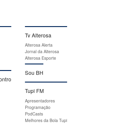
Tv Alterosa
Alterosa Alerta
Jornal da Alterosa
Alterosa Esporte
Sou BH
ontro
Tupi FM
Apresentadores
Programação
PodCasts
Melhores da Bola Tupi