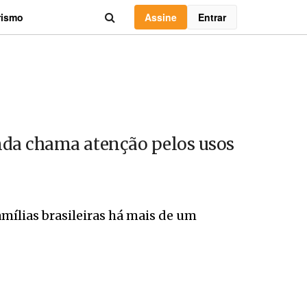
Assine
Entrar
rismo
nda chama atenção pelos usos
mílias brasileiras há mais de um