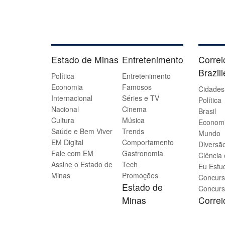
Estado de Minas
Entretenimento
Correi
Brazil
Política
Entretenimento
Economia
Famosos
Cidades
Internacional
Séries e TV
Política
Nacional
Cinema
Brasil
Cultura
Música
Econom
Saúde e Bem Viver
Trends
Mundo
EM Digital
Comportamento
Diversão
Fale com EM
Gastronomia
Ciência
Assine o Estado de
Tech
Eu Estu
Minas
Promoções
Concurs
Estado de
Concurs
Minas
Corre