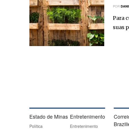
POR
DANI
Para c
suas p
Estado de Minas
Entretenimento
Correi
Brazil
Política
Entretenimento