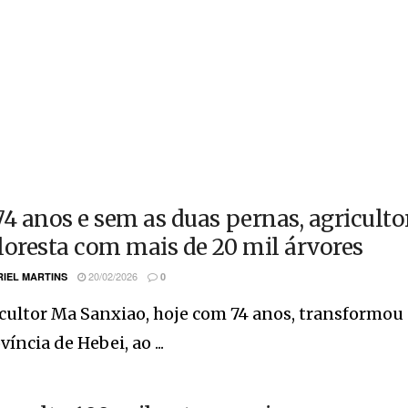
74 anos e sem as duas pernas, agricult
loresta com mais de 20 mil árvores
20/02/2026
IEL MARTINS
0
cultor Ma Sanxiao, hoje com 74 anos, transformou 
víncia de Hebei, ao ...