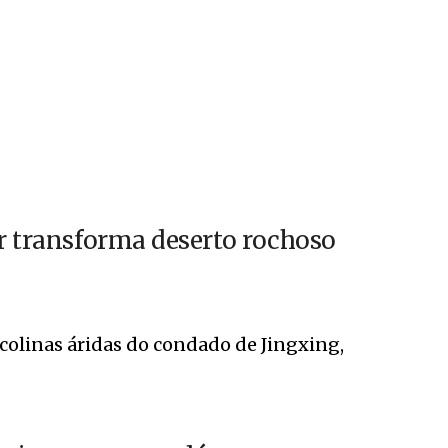
or transforma deserto rochoso
colinas áridas do condado de Jingxing,