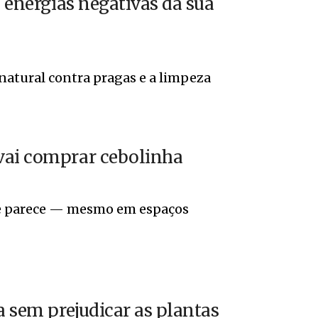
e energias negativas da sua
natural contra pragas e a limpeza
vai comprar cebolinha
que parece — mesmo em espaços
a sem prejudicar as plantas