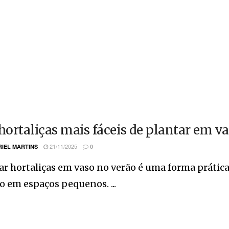
 hortaliças mais fáceis de plantar em v
21/11/2025
IEL MARTINS
0
ar hortaliças em vaso no verão é uma forma prática
 em espaços pequenos. ...