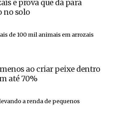
zais e prova que dá para
 no solo
is de 100 mil animais em arrozais
menos ao criar peixe dentro
 em até 70%
 elevando a renda de pequenos