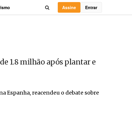
Assine
Entrar
rismo
de 1.8 milhão após plantar e
na Espanha, reacendeu o debate sobre