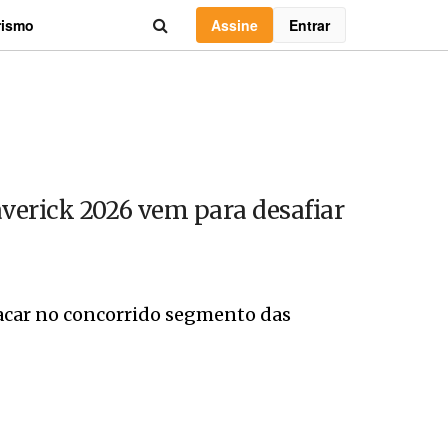
Assine
Entrar
rismo
verick 2026 vem para desafiar
acar no concorrido segmento das