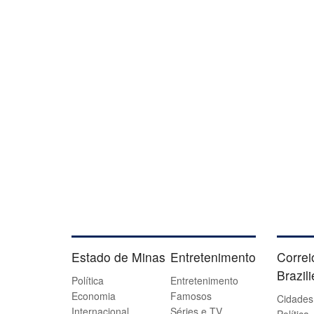
Estado de Minas
Entretenimento
Correi
Brazil
Política
Entretenimento
Economia
Famosos
Cidades
Internacional
Séries e TV
Política