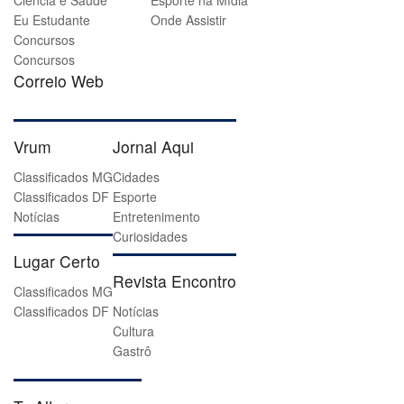
Ciência e Saúde
Esporte na Mídia
Eu Estudante
Onde Assistir
Concursos
Concursos
Correio Web
Vrum
Jornal Aqui
Classificados MG
Cidades
Classificados DF
Esporte
Notícias
Entretenimento
Curiosidades
Lugar Certo
Revista Encontro
Classificados MG
Classificados DF
Notícias
Cultura
Gastrô