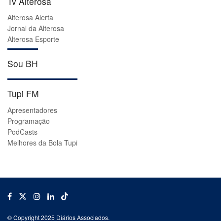
Tv Alterosa
Alterosa Alerta
Jornal da Alterosa
Alterosa Esporte
Sou BH
Tupi FM
Apresentadores
Programação
PodCasts
Melhores da Bola Tupi
© Copyright 2025 Diários Associados.