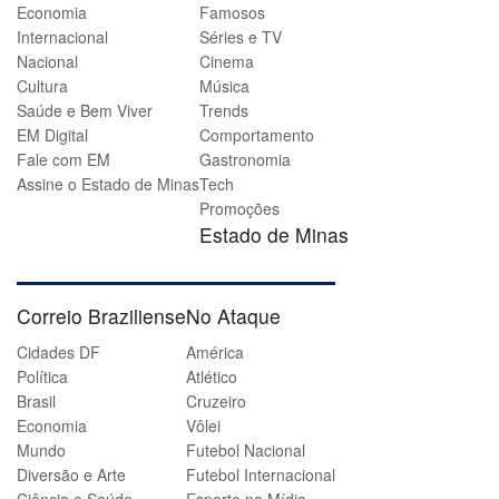
Economia
Famosos
Internacional
Séries e TV
Nacional
Cinema
Cultura
Música
Saúde e Bem Viver
Trends
EM Digital
Comportamento
Fale com EM
Gastronomia
Assine o Estado de Minas
Tech
Promoções
Estado de Minas
Correio Braziliense
No Ataque
Cidades DF
América
Política
Atlético
Brasil
Cruzeiro
Economia
Vôlei
Mundo
Futebol Nacional
Diversão e Arte
Futebol Internacional