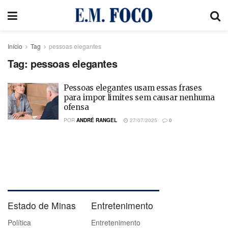
Início
Tag
pessoas elegantes
Tag:
pessoas elegantes
Pessoas elegantes usam essas frases
para impor limites sem causar nenhuma
ofensa
POR
ANDRÉ RANGEL
27/07/2025
0
Estado de Minas
Entretenimento
Política
Entretenimento