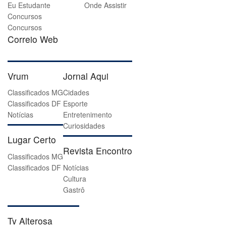
Eu Estudante
Onde Assistir
Concursos
Concursos
Correio Web
Vrum
Jornal Aqui
Classificados MG
Cidades
Classificados DF
Esporte
Notícias
Entretenimento
Curiosidades
Lugar Certo
Revista Encontro
Classificados MG
Classificados DF
Notícias
Cultura
Gastrô
Tv Alterosa