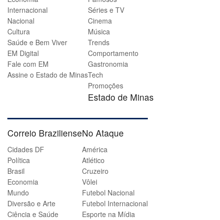
Internacional
Séries e TV
Nacional
Cinema
Cultura
Música
Saúde e Bem Viver
Trends
EM Digital
Comportamento
Fale com EM
Gastronomia
Assine o Estado de Minas
Tech
Promoções
Estado de Minas
Correio Braziliense
No Ataque
Cidades DF
América
Política
Atlético
Brasil
Cruzeiro
Economia
Vôlei
Mundo
Futebol Nacional
Diversão e Arte
Futebol Internacional
Ciência e Saúde
Esporte na Mídia