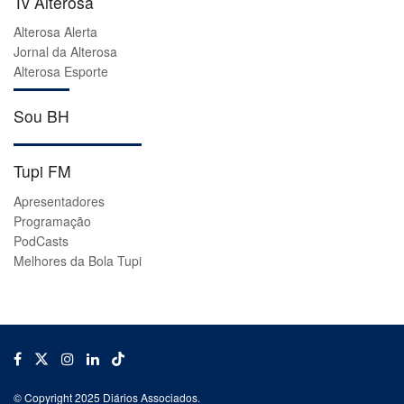
Tv Alterosa
Alterosa Alerta
Jornal da Alterosa
Alterosa Esporte
Sou BH
Tupi FM
Apresentadores
Programação
PodCasts
Melhores da Bola Tupi
© Copyright 2025 Diários Associados.