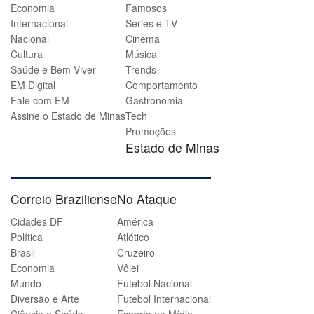
Economia
Famosos
Internacional
Séries e TV
Nacional
Cinema
Cultura
Música
Saúde e Bem Viver
Trends
EM Digital
Comportamento
Fale com EM
Gastronomia
Assine o Estado de Minas
Tech
Promoções
Estado de Minas
Correio Braziliense
No Ataque
Cidades DF
América
Política
Atlético
Brasil
Cruzeiro
Economia
Vôlei
Mundo
Futebol Nacional
Diversão e Arte
Futebol Internacional