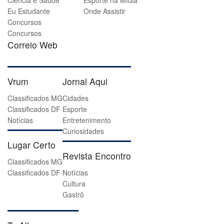
Ciência e Saúde
Esporte na Mídia
Eu Estudante
Onde Assistir
Concursos
Concursos
Correio Web
Vrum
Jornal Aqui
Classificados MG
Cidades
Classificados DF
Esporte
Notícias
Entretenimento
Curiosidades
Lugar Certo
Revista Encontro
Classificados MG
Classificados DF
Notícias
Cultura
Gastrô