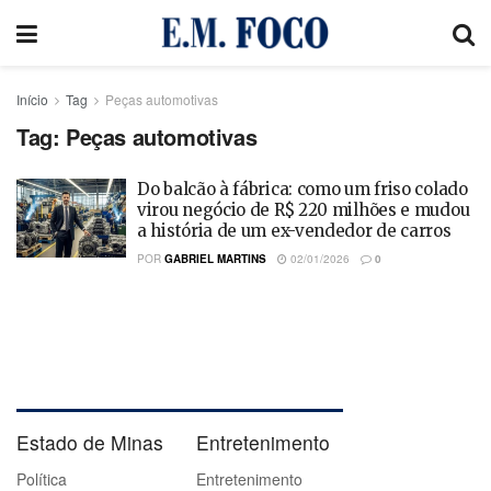
Início
Tag
Peças automotivas
Tag:
Peças automotivas
Do balcão à fábrica: como um friso colado
virou negócio de R$ 220 milhões e mudou
a história de um ex-vendedor de carros
POR
GABRIEL MARTINS
02/01/2026
0
Estado de Minas
Entretenimento
Política
Entretenimento