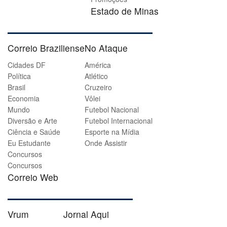
Estado de Minas
Correio Braziliense
No Ataque
Cidades DF
América
Política
Atlético
Brasil
Cruzeiro
Economia
Vôlei
Mundo
Futebol Nacional
Diversão e Arte
Futebol Internacional
Ciência e Saúde
Esporte na Mídia
Eu Estudante
Onde Assistir
Concursos
Concursos
Correio Web
Vrum
Jornal Aqui