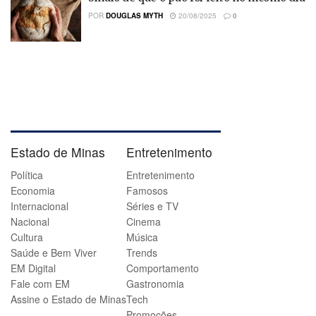
POR
DOUGLAS MYTH
20/08/2025
0
Estado de Minas
Entretenimento
Política
Entretenimento
Economia
Famosos
Internacional
Séries e TV
Nacional
Cinema
Cultura
Música
Saúde e Bem Viver
Trends
EM Digital
Comportamento
Fale com EM
Gastronomia
Assine o Estado de Minas
Tech
Promoções