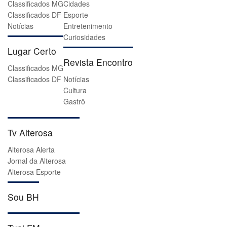
Classificados MG
Cidades
Classificados DF
Esporte
Notícias
Entretenimento
Curiosidades
Lugar Certo
Revista Encontro
Classificados MG
Classificados DF
Notícias
Cultura
Gastrô
Tv Alterosa
Alterosa Alerta
Jornal da Alterosa
Alterosa Esporte
Sou BH