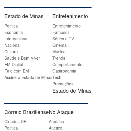
Estado de Minas
Entretenimento
Política
Entretenimento
Economia
Famosos
Internacional
Séries e TV
Nacional
Cinema
Cultura
Música
Saúde e Bem Viver
Trends
EM Digital
Comportamento
Fale com EM
Gastronomia
Assine o Estado de Minas
Tech
Promoções
Estado de Minas
Correio Braziliense
No Ataque
Cidades DF
América
Política
Atlético