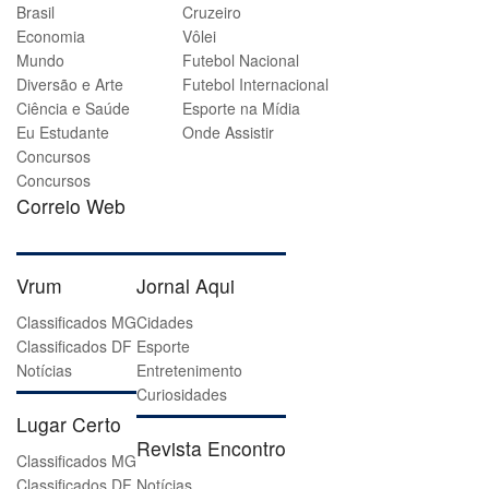
Brasil
Cruzeiro
Economia
Vôlei
Mundo
Futebol Nacional
Diversão e Arte
Futebol Internacional
Ciência e Saúde
Esporte na Mídia
Eu Estudante
Onde Assistir
Concursos
Concursos
Correio Web
Vrum
Jornal Aqui
Classificados MG
Cidades
Classificados DF
Esporte
Notícias
Entretenimento
Curiosidades
Lugar Certo
Revista Encontro
Classificados MG
Classificados DF
Notícias