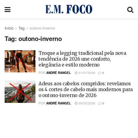
Início
Tag
outono-inverno
Tag:
outono-inverno
Troque a legging tradicional pela nova
tendência de 2026 une conforto,
elegância e estilo moderno
POR
ANDRÉ RANGEL
01/07/2026
0
Adeus aos cabelos compridos: revelamos
os 4 cortes de cabelo mais modernos para
o outono-inverno de 2026
POR
ANDRÉ RANGEL
09/05/2026
0