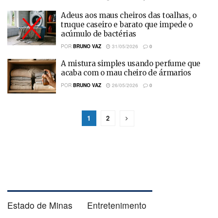
Adeus aos maus cheiros das toalhas, o
truque caseiro e barato que impede o
acúmulo de bactérias
POR
BRUNO VAZ
31/05/2026
0
A mistura simples usando perfume que
acaba com o mau cheiro de ármarios
POR
BRUNO VAZ
26/05/2026
0
1
2
Estado de Minas
Entretenimento