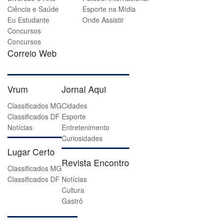
Ciência e Saúde
Esporte na Mídia
Eu Estudante
Onde Assistir
Concursos
Concursos
Correio Web
Vrum
Jornal Aqui
Classificados MG
Cidades
Classificados DF
Esporte
Notícias
Entretenimento
Curiosidades
Lugar Certo
Revista Encontro
Classificados MG
Classificados DF
Notícias
Cultura
Gastrô