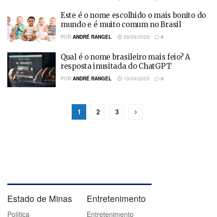
Este é o nome escolhido o mais bonito do
mundo e é muito comum no Brasil
POR
ANDRÉ RANGEL
28/09/2025
0
Qual é o nome brasileiro mais feio? A
resposta inusitada do ChatGPT
POR
ANDRÉ RANGEL
10/09/2025
0
1
2
3
Estado de Minas
Entretenimento
Política
Entretenimento