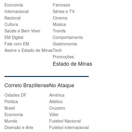
Economia
Famosos
Internacional
Séries e TV
Nacional
Cinema
Cultura
Música
Saúde e Bem Viver
Trends
EM Digital
Comportamento
Fale com EM
Gastronomia
Assine o Estado de Minas
Tech
Promoções
Estado de Minas
Correio Braziliense
No Ataque
Cidades DF
América
Política
Atlético
Brasil
Cruzeiro
Economia
Vôlei
Mundo
Futebol Nacional
Diversão e Arte
Futebol Internacional