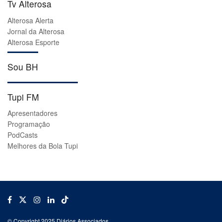
Tv Alterosa
Alterosa Alerta
Jornal da Alterosa
Alterosa Esporte
Sou BH
Tupi FM
Apresentadores
Programação
PodCasts
Melhores da Bola Tupi
© Copyright 2025 Diários Associados.