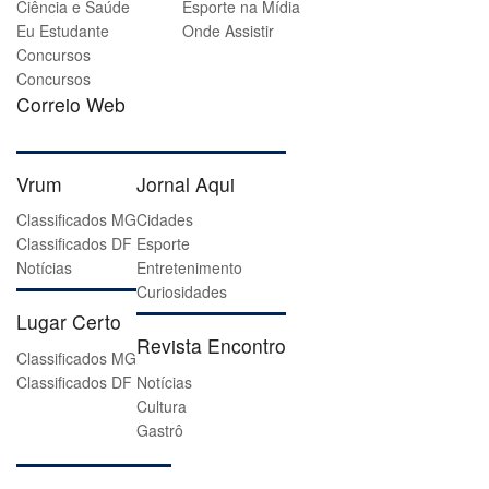
Ciência e Saúde
Esporte na Mídia
Eu Estudante
Onde Assistir
Concursos
Concursos
Correio Web
Vrum
Jornal Aqui
Classificados MG
Cidades
Classificados DF
Esporte
Notícias
Entretenimento
Curiosidades
Lugar Certo
Revista Encontro
Classificados MG
Classificados DF
Notícias
Cultura
Gastrô