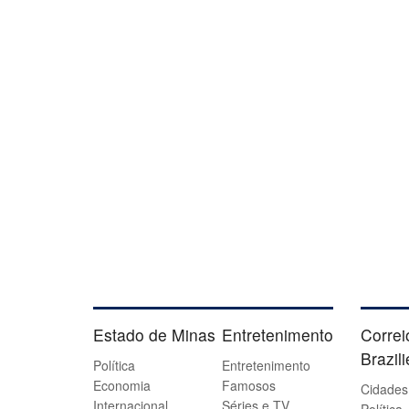
Estado de Minas
Entretenimento
Correi
Brazil
Política
Entretenimento
Economia
Famosos
Cidades
Internacional
Séries e TV
Política