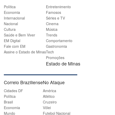
Política
Entretenimento
Economia
Famosos
Internacional
Séries e TV
Nacional
Cinema
Cultura
Música
Saúde e Bem Viver
Trends
EM Digital
Comportamento
Fale com EM
Gastronomia
Assine o Estado de Minas
Tech
Promoções
Estado de Minas
Correio Braziliense
No Ataque
Cidades DF
América
Política
Atlético
Brasil
Cruzeiro
Economia
Vôlei
Mundo
Futebol Nacional