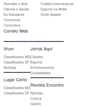
Diversão e Arte
Futebol Internacional
Ciência e Saúde
Esporte na Mídia
Eu Estudante
Onde Assistir
Concursos
Concursos
Correio Web
Vrum
Jornal Aqui
Classificados MG
Cidades
Classificados DF
Esporte
Notícias
Entretenimento
Curiosidades
Lugar Certo
Revista Encontro
Classificados MG
Classificados DF
Notícias
Cultura
Gastrô