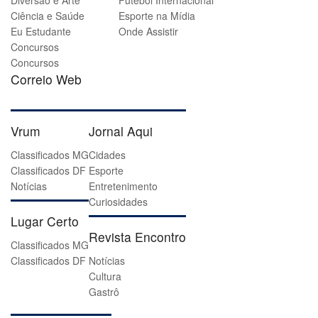
Diversão e Arte
Futebol Internacional
Ciência e Saúde
Esporte na Mídia
Eu Estudante
Onde Assistir
Concursos
Concursos
Correio Web
Vrum
Jornal Aqui
Classificados MG
Cidades
Classificados DF
Esporte
Notícias
Entretenimento
Curiosidades
Lugar Certo
Revista Encontro
Classificados MG
Classificados DF
Notícias
Cultura
Gastrô