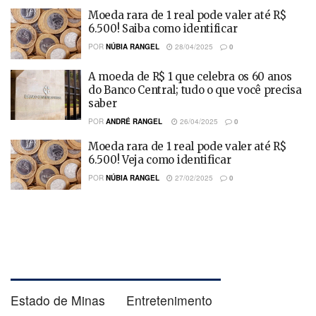
Moeda rara de 1 real pode valer até R$
6.500! Saiba como identificar
POR
NÚBIA RANGEL
28/04/2025
0
A moeda de R$ 1 que celebra os 60 anos
do Banco Central; tudo o que você precisa
saber
POR
ANDRÉ RANGEL
26/04/2025
0
Moeda rara de 1 real pode valer até R$
6.500! Veja como identificar
POR
NÚBIA RANGEL
27/02/2025
0
Estado de Minas
Entretenimento