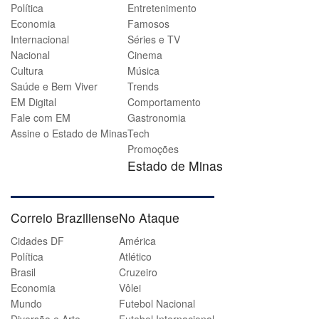
Política
Entretenimento
Economia
Famosos
Internacional
Séries e TV
Nacional
Cinema
Cultura
Música
Saúde e Bem Viver
Trends
EM Digital
Comportamento
Fale com EM
Gastronomia
Assine o Estado de Minas
Tech
Promoções
Estado de Minas
Correio Braziliense
No Ataque
Cidades DF
América
Política
Atlético
Brasil
Cruzeiro
Economia
Vôlei
Mundo
Futebol Nacional