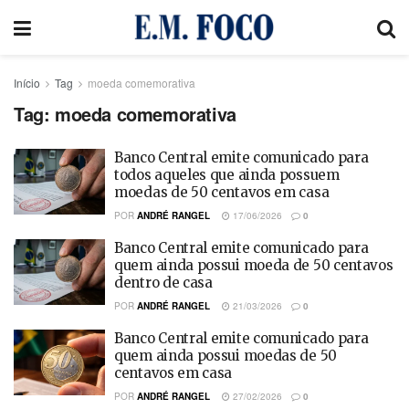
Início
Tag
moeda comemorativa
Tag:
moeda comemorativa
Banco Central emite comunicado para
todos aqueles que ainda possuem
moedas de 50 centavos em casa
POR
ANDRÉ RANGEL
17/06/2026
0
Banco Central emite comunicado para
quem ainda possui moeda de 50 centavos
dentro de casa
POR
ANDRÉ RANGEL
21/03/2026
0
Banco Central emite comunicado para
quem ainda possui moedas de 50
centavos em casa
POR
ANDRÉ RANGEL
27/02/2026
0