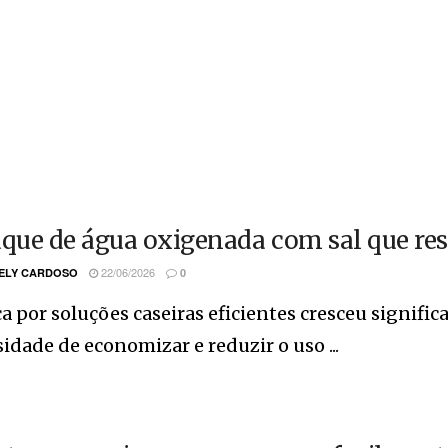
uque de água oxigenada com sal que re
22/06/2026
ELY CARDOSO
0
a por soluções caseiras eficientes cresceu signifi
idade de economizar e reduzir o uso ...