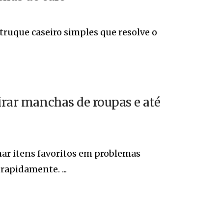
ruque caseiro simples que resolve o
irar manchas de roupas e até
r itens favoritos em problemas
rapidamente. ...