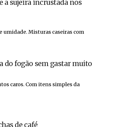
 a sujeira incrustada nos
 e umidade. Misturas caseiras com
a do fogão sem gastar muito
tos caros. Com itens simples da
chas de café