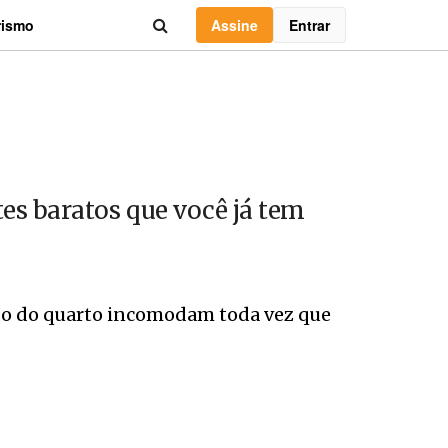
Assine
Entrar
rismo
es baratos que você já tem
do do quarto incomodam toda vez que