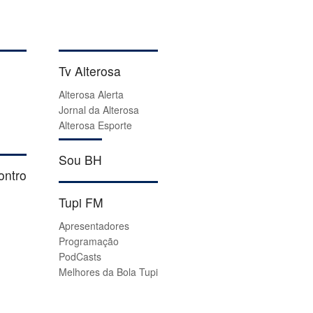
Tv Alterosa
Alterosa Alerta
Jornal da Alterosa
Alterosa Esporte
Sou BH
ontro
Tupi FM
Apresentadores
Programação
PodCasts
Melhores da Bola Tupi