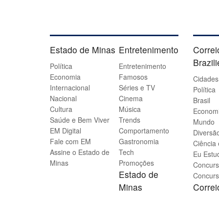
Estado de Minas
Entretenimento
Correi
Brazil
Política
Entretenimento
Economia
Famosos
Cidades
Internacional
Séries e TV
Política
Nacional
Cinema
Brasil
Cultura
Música
Econom
Saúde e Bem Viver
Trends
Mundo
EM Digital
Comportamento
Diversão
Fale com EM
Gastronomia
Ciência
Assine o Estado de
Tech
Eu Estu
Minas
Promoções
Concurs
Estado de
Concurs
Minas
Corre