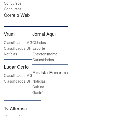
Concursos
Concursos
Correio Web
Vrum
Jornal Aqui
Classificados MG
Cidades
Classificados DF
Esporte
Notícias
Entretenimento
Curiosidades
Lugar Certo
Revista Encontro
Classificados MG
Classificados DF
Notícias
Cultura
Gastrô
Tv Alterosa