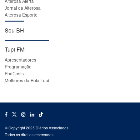
Alterosa Alerta
Jornal da Alterosa
Alterosa Esporte
Sou BH
Tupi FM
Apresentadores
Programação
PodCasts
Melhores da Bola Tupi
© Copyright 2025 Diários Associados.
Todos os direitos reservados.