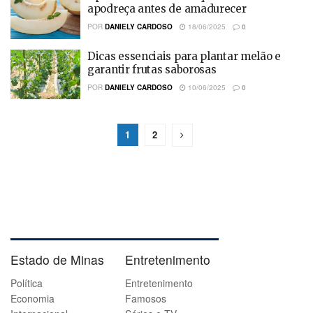
apodreça antes de amadurecer
POR
DANIELY CARDOSO
18/06/2025
0
Dicas essenciais para plantar melão e
garantir frutas saborosas
POR
DANIELY CARDOSO
10/06/2025
0
1
2
Estado de Minas
Entretenimento
Política
Entretenimento
Economia
Famosos