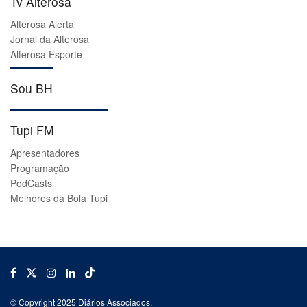
Tv Alterosa
Alterosa Alerta
Jornal da Alterosa
Alterosa Esporte
Sou BH
Tupi FM
Apresentadores
Programação
PodCasts
Melhores da Bola Tupi
© Copyright 2025 Diários Associados.