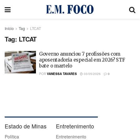
Início
Tag
LTCAT
Tag:
LTCAT
Governo anunciou 7 profissões com
aposentadoria especial em 2026? STF
bate o martelo
POR
VANESSA TAVARES
03/05/2026
0
Estado de Minas
Entretenimento
Política
Entretenimento