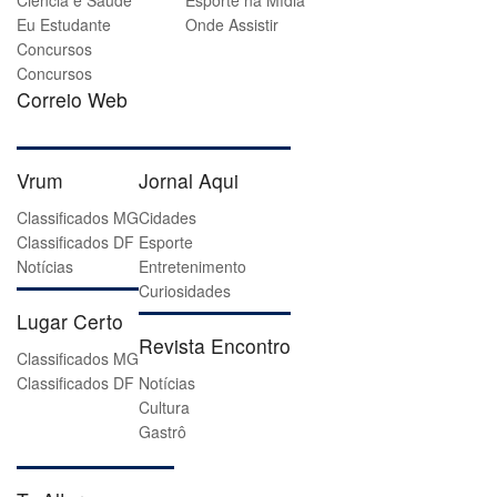
Ciência e Saúde
Esporte na Mídia
Eu Estudante
Onde Assistir
Concursos
Concursos
Correio Web
Vrum
Jornal Aqui
Classificados MG
Cidades
Classificados DF
Esporte
Notícias
Entretenimento
Curiosidades
Lugar Certo
Revista Encontro
Classificados MG
Classificados DF
Notícias
Cultura
Gastrô