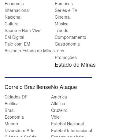
Economia
Famosos
Internacional
Séries e TV
Nacional
Cinema
Cultura
Música
Saúde e Bem Viver
Trends
EM Digital
Comportamento
Fale com EM
Gastronomia
Assine o Estado de Minas
Tech
Promoções
Estado de Minas
Correio Braziliense
No Ataque
Cidades DF
América
Política
Atlético
Brasil
Cruzeiro
Economia
Vôlei
Mundo
Futebol Nacional
Diversão e Arte
Futebol Internacional