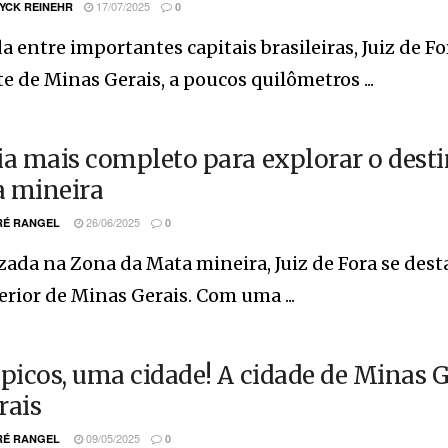
17/07/2025
YCK REINEHR
0
a entre importantes capitais brasileiras, Juiz de 
e de Minas Gerais, a poucos quilômetros ...
ia mais completo para explorar o dest
 mineira
26/06/2025
É RANGEL
0
zada na Zona da Mata mineira, Juiz de Fora se de
erior de Minas Gerais. Com uma ...
 picos, uma cidade! A cidade de Minas G
rais
09/05/2025
É RANGEL
0