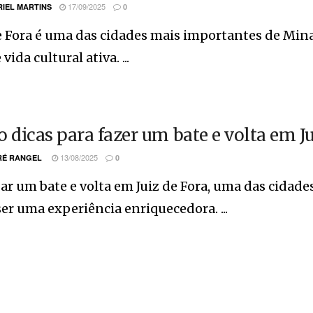
17/09/2025
IEL MARTINS
0
e Fora é uma das cidades mais importantes de Min
 vida cultural ativa. ...
o dicas para fazer um bate e volta em Ju
13/08/2025
É RANGEL
0
ar um bate e volta em Juiz de Fora, uma das cidade
er uma experiência enriquecedora. ...