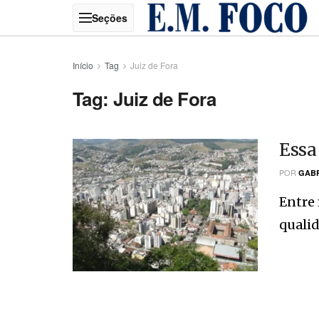
Início
Tag
Juiz de Fora
Tag:
Juiz de Fora
Essa
POR
GABR
Entre 
qualida