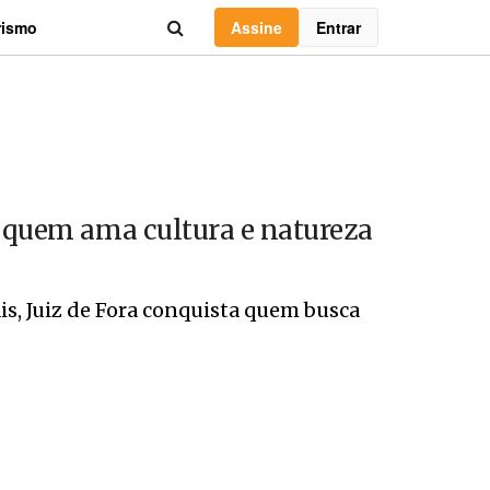
Assine
Entrar
rismo
e quem ama cultura e natureza
s, Juiz de Fora conquista quem busca