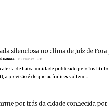
rada silenciosa no clima de Juiz de Fora
04/10/2025
É RANGEL
0
 alerta de baixa umidade publicado pelo Instituto 
), a previsão é de que os índices voltem ...
arme por trás da cidade conhecida por