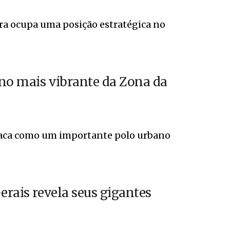
Fora ocupa uma posição estratégica no
ino mais vibrante da Zona da
staca como um importante polo urbano
erais revela seus gigantes