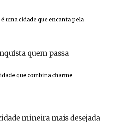
, é uma cidade que encanta pela
onquista quem passa
 cidade que combina charme
cidade mineira mais desejada