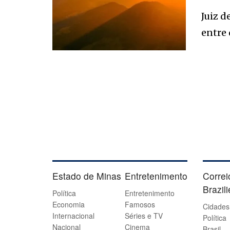
Juiz d
entre 
Estado de Minas
Entretenimento
Correi
Brazil
Política
Entretenimento
Economia
Famosos
Cidades
Internacional
Séries e TV
Política
Nacional
Cinema
Brasil