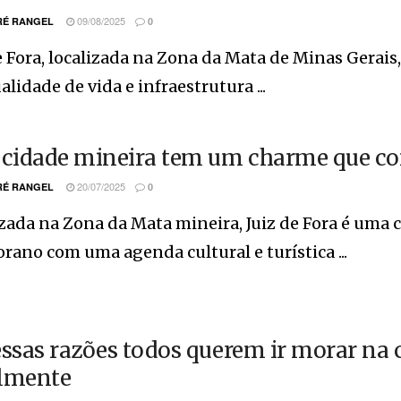
09/08/2025
É RANGEL
0
e Fora, localizada na Zona da Mata de Minas Gerais
alidade de vida e infraestrutura ...
 cidade mineira tem um charme que c
20/07/2025
É RANGEL
0
zada na Zona da Mata mineira, Juiz de Fora é uma
orano com uma agenda cultural e turística ...
essas razões todos querem ir morar na 
lmente