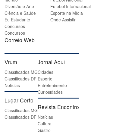
Diversão e Arte
Futebol Internacional
Ciência e Saúde
Esporte na Mídia
Eu Estudante
Onde Assistir
Concursos
Concursos
Correio Web
Vrum
Jornal Aqui
Classificados MG
Cidades
Classificados DF
Esporte
Notícias
Entretenimento
Curiosidades
Lugar Certo
Revista Encontro
Classificados MG
Classificados DF
Notícias
Cultura
Gastrô