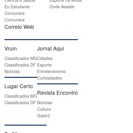
Ciência e Saúde
Esporte na Mídia
Eu Estudante
Onde Assistir
Concursos
Concursos
Correio Web
Vrum
Jornal Aqui
Classificados MG
Cidades
Classificados DF
Esporte
Notícias
Entretenimento
Curiosidades
Lugar Certo
Revista Encontro
Classificados MG
Classificados DF
Notícias
Cultura
Gastrô