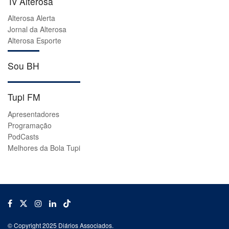
Tv Alterosa
Alterosa Alerta
Jornal da Alterosa
Alterosa Esporte
Sou BH
Tupi FM
Apresentadores
Programação
PodCasts
Melhores da Bola Tupi
© Copyright 2025 Diários Associados.