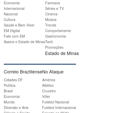
Economia
Famosos
Internacional
Séries e TV
Nacional
Cinema
Cultura
Música
Saúde e Bem Viver
Trends
EM Digital
Comportamento
Fale com EM
Gastronomia
Assine o Estado de Minas
Tech
Promoções
Estado de Minas
Correio Braziliense
No Ataque
Cidades DF
América
Política
Atlético
Brasil
Cruzeiro
Economia
Vôlei
Mundo
Futebol Nacional
Diversão e Arte
Futebol Internacional