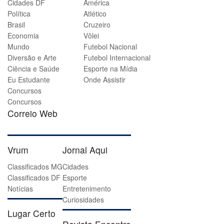
Cidades DF
América
Política
Atlético
Brasil
Cruzeiro
Economia
Vôlei
Mundo
Futebol Nacional
Diversão e Arte
Futebol Internacional
Ciência e Saúde
Esporte na Mídia
Eu Estudante
Onde Assistir
Concursos
Concursos
Correio Web
Vrum
Jornal Aqui
Classificados MG
Cidades
Classificados DF
Esporte
Notícias
Entretenimento
Curiosidades
Lugar Certo