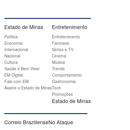
Estado de Minas
Entretenimento
Política
Entretenimento
Economia
Famosos
Internacional
Séries e TV
Nacional
Cinema
Cultura
Música
Saúde e Bem Viver
Trends
EM Digital
Comportamento
Fale com EM
Gastronomia
Assine o Estado de Minas
Tech
Promoções
Estado de Minas
Correio Braziliense
No Ataque