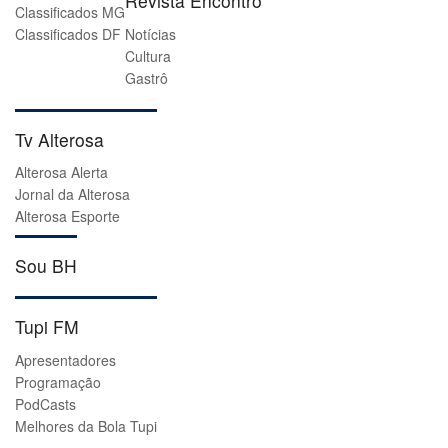
Revista Encontro
Classificados MG
Classificados DF
Notícias
Cultura
Gastrô
Tv Alterosa
Alterosa Alerta
Jornal da Alterosa
Alterosa Esporte
Sou BH
Tupi FM
Apresentadores
Programação
PodCasts
Melhores da Bola Tupi