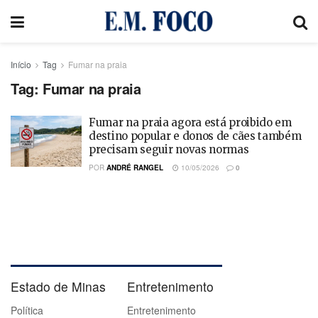
Início
Tag
Fumar na praia
Tag:
Fumar na praia
Fumar na praia agora está proibido em
destino popular e donos de cães também
precisam seguir novas normas
POR
ANDRÉ RANGEL
10/05/2026
0
Estado de Minas
Entretenimento
Política
Entretenimento