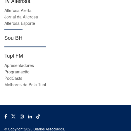
Tv Alterosa
Alterosa Alerta
Jornal da Alterosa
Alterosa Esporte
Sou BH
Tupi FM
Apresentadores
Programação
PodCasts
Melhores da Bola Tupi
© Copyright 2025 Diários Associados.