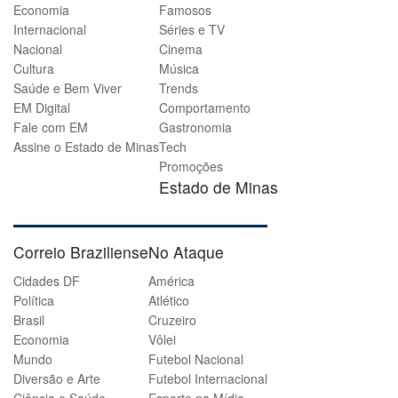
Economia
Famosos
Internacional
Séries e TV
Nacional
Cinema
Cultura
Música
Saúde e Bem Viver
Trends
EM Digital
Comportamento
Fale com EM
Gastronomia
Assine o Estado de Minas
Tech
Promoções
Estado de Minas
Correio Braziliense
No Ataque
Cidades DF
América
Política
Atlético
Brasil
Cruzeiro
Economia
Vôlei
Mundo
Futebol Nacional
Diversão e Arte
Futebol Internacional