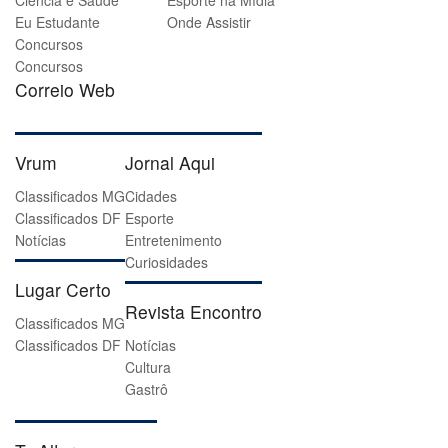
Ciência e Saúde
Esporte na Mídia
Eu Estudante
Onde Assistir
Concursos
Concursos
Correio Web
Vrum
Jornal Aqui
Classificados MG
Cidades
Classificados DF
Esporte
Notícias
Entretenimento
Curiosidades
Lugar Certo
Revista Encontro
Classificados MG
Classificados DF
Notícias
Cultura
Gastrô