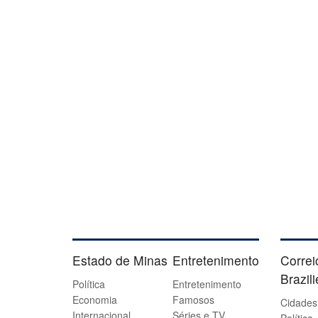
Estado de Minas
Entretenimento
Correi
Brazil
Política
Entretenimento
Economia
Famosos
Cidades
Internacional
Séries e TV
Política