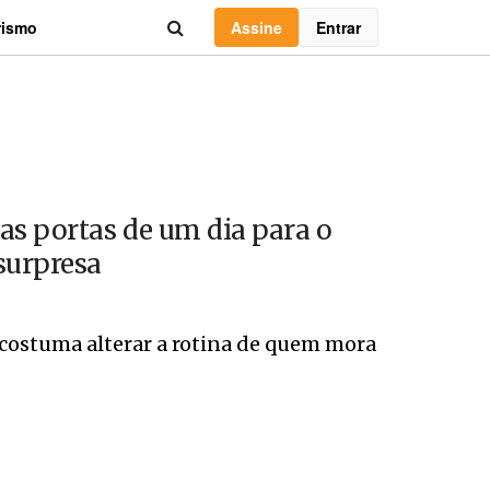
Assine
Entrar
rismo
s portas de um dia para o
surpresa
costuma alterar a rotina de quem mora