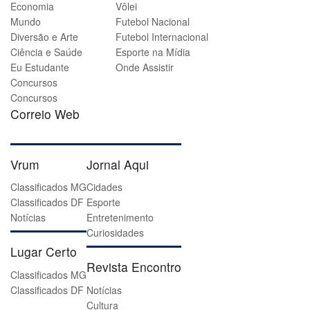
Economia
Vôlei
Mundo
Futebol Nacional
Diversão e Arte
Futebol Internacional
Ciência e Saúde
Esporte na Mídia
Eu Estudante
Onde Assistir
Concursos
Concursos
Correio Web
Vrum
Jornal Aqui
Classificados MG
Cidades
Classificados DF
Esporte
Notícias
Entretenimento
Curiosidades
Lugar Certo
Revista Encontro
Classificados MG
Classificados DF
Notícias
Cultura