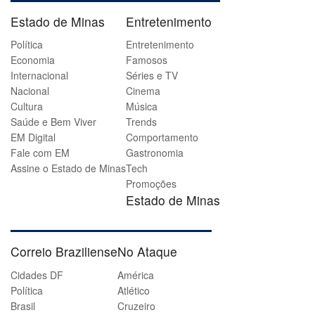
Estado de Minas
Entretenimento
Política
Entretenimento
Economia
Famosos
Internacional
Séries e TV
Nacional
Cinema
Cultura
Música
Saúde e Bem Viver
Trends
EM Digital
Comportamento
Fale com EM
Gastronomia
Assine o Estado de Minas
Tech
Promoções
Estado de Minas
Correio Braziliense
No Ataque
Cidades DF
América
Política
Atlético
Brasil
Cruzeiro