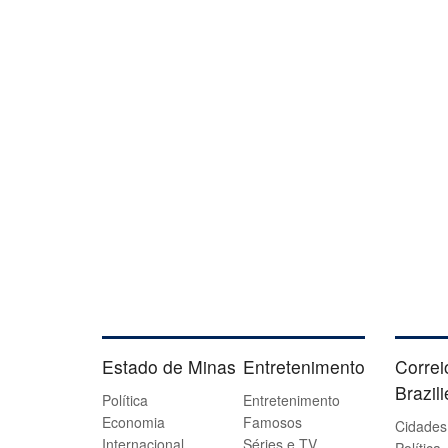
Estado de Minas
Entretenimento
Correi
Brazil
Política
Entretenimento
Economia
Famosos
Cidades
Internacional
Séries e TV
Política