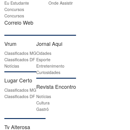
Eu Estudante
Onde Assistir
Concursos
Concursos
Correio Web
Vrum
Jornal Aqui
Classificados MG
Cidades
Classificados DF
Esporte
Notícias
Entretenimento
Curiosidades
Lugar Certo
Revista Encontro
Classificados MG
Classificados DF
Notícias
Cultura
Gastrô
Tv Alterosa