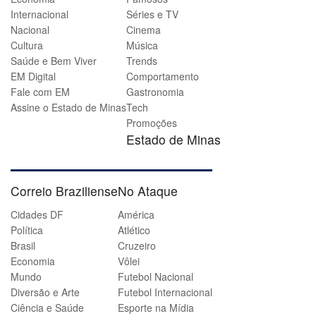
Internacional
Séries e TV
Nacional
Cinema
Cultura
Música
Saúde e Bem Viver
Trends
EM Digital
Comportamento
Fale com EM
Gastronomia
Assine o Estado de Minas
Tech
Promoções
Estado de Minas
Correio Braziliense
No Ataque
Cidades DF
América
Política
Atlético
Brasil
Cruzeiro
Economia
Vôlei
Mundo
Futebol Nacional
Diversão e Arte
Futebol Internacional
Ciência e Saúde
Esporte na Mídia