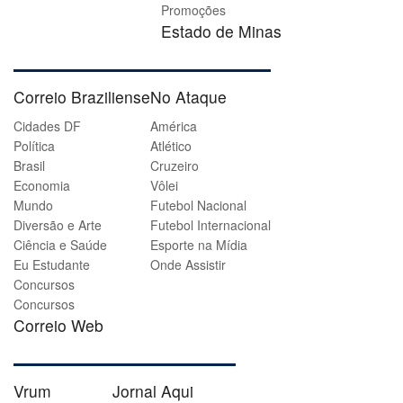
Promoções
Estado de Minas
Correio Braziliense
No Ataque
Cidades DF
América
Política
Atlético
Brasil
Cruzeiro
Economia
Vôlei
Mundo
Futebol Nacional
Diversão e Arte
Futebol Internacional
Ciência e Saúde
Esporte na Mídia
Eu Estudante
Onde Assistir
Concursos
Concursos
Correio Web
Vrum
Jornal Aqui