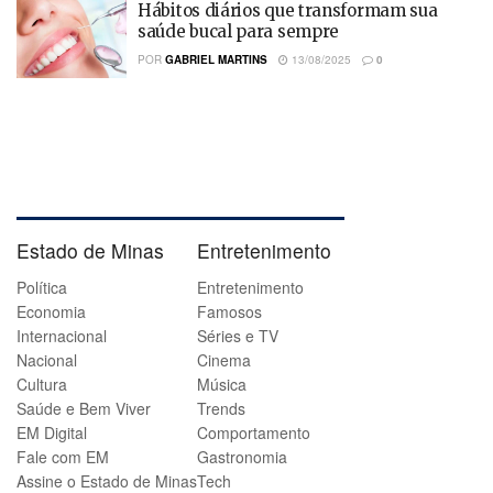
Hábitos diários que transformam sua
saúde bucal para sempre
POR
GABRIEL MARTINS
13/08/2025
0
Estado de Minas
Entretenimento
Política
Entretenimento
Economia
Famosos
Internacional
Séries e TV
Nacional
Cinema
Cultura
Música
Saúde e Bem Viver
Trends
EM Digital
Comportamento
Fale com EM
Gastronomia
Assine o Estado de Minas
Tech