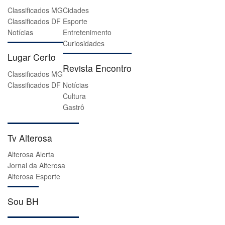
Classificados MG
Cidades
Classificados DF
Esporte
Notícias
Entretenimento
Curiosidades
Lugar Certo
Revista Encontro
Classificados MG
Classificados DF
Notícias
Cultura
Gastrô
Tv Alterosa
Alterosa Alerta
Jornal da Alterosa
Alterosa Esporte
Sou BH