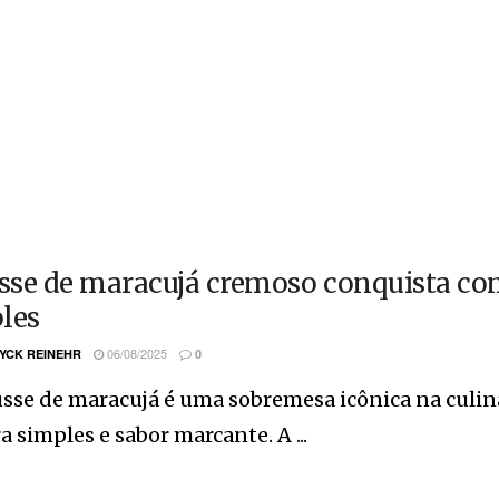
se de maracujá cremoso conquista co
les
06/08/2025
YCK REINEHR
0
se de maracujá é uma sobremesa icônica na culinár
a simples e sabor marcante. A ...