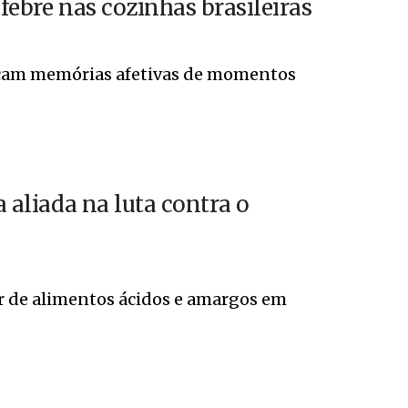
febre nas cozinhas brasileiras
vocam memórias afetivas de momentos
a aliada na luta contra o
r de alimentos ácidos e amargos em