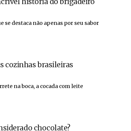
crível história do brigadeiro
ue se destaca não apenas por seu sabor
 cozinhas brasileiras
rete na boca, a cocada com leite
onsiderado chocolate?