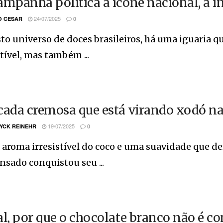
ampanha política a ícone nacional, a in
24/07/2025
O CESAR
0
to universo de doces brasileiros, há uma iguaria q
stível, mas também ...
cada cremosa que está virando xodó nas
19/07/2025
YCK REINEHR
0
aroma irresistível do coco e uma suavidade que der
sado conquistou seu ...
al, por que o chocolate branco não é c