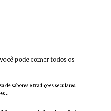
 você pode comer todos os
a de sabores e tradições seculares.
 ...