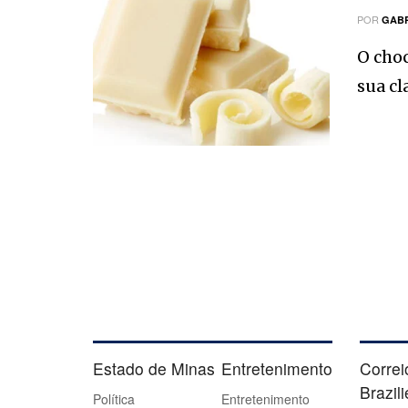
POR
GABR
O cho
sua cl
Estado de Minas
Entretenimento
Correi
Brazil
Política
Entretenimento