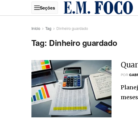
Início
Tag
Dinheiro guardado
Tag:
Dinheiro guardado
Quan
POR
GABR
Planej
meses,