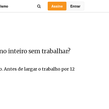
Assine
Entrar
rismo
no inteiro sem trabalhar?
o. Antes de largar o trabalho por 12