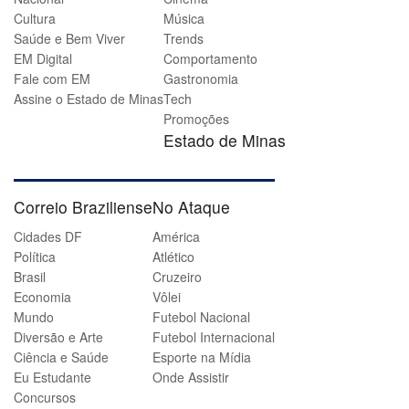
Cultura
Música
Saúde e Bem Viver
Trends
EM Digital
Comportamento
Fale com EM
Gastronomia
Assine o Estado de Minas
Tech
Promoções
Estado de Minas
Correio Braziliense
No Ataque
Cidades DF
América
Política
Atlético
Brasil
Cruzeiro
Economia
Vôlei
Mundo
Futebol Nacional
Diversão e Arte
Futebol Internacional
Ciência e Saúde
Esporte na Mídia
Eu Estudante
Onde Assistir
Concursos