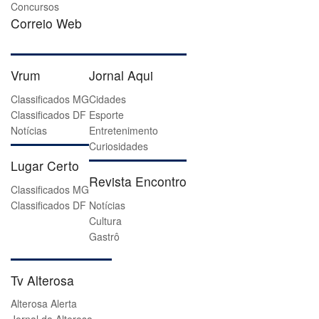
Concursos
Correio Web
Vrum
Jornal Aqui
Classificados MG
Cidades
Classificados DF
Esporte
Notícias
Entretenimento
Curiosidades
Lugar Certo
Revista Encontro
Classificados MG
Classificados DF
Notícias
Cultura
Gastrô
Tv Alterosa
Alterosa Alerta