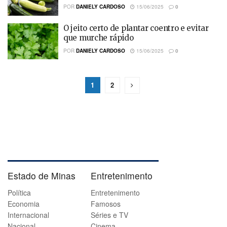
POR
DANIELY CARDOSO
15/06/2025
0
O jeito certo de plantar coentro e evitar
que murche rápido
POR
DANIELY CARDOSO
15/06/2025
0
1
2
Estado de Minas
Entretenimento
Política
Entretenimento
Economia
Famosos
Internacional
Séries e TV
Nacional
Cinema