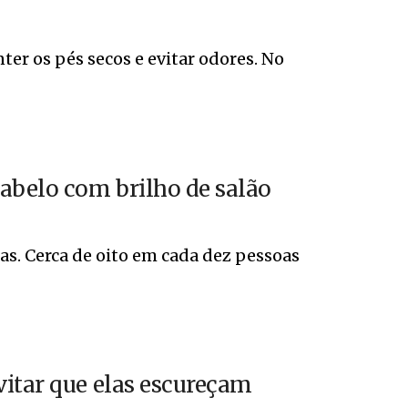
ter os pés secos e evitar odores. No
abelo com brilho de salão
s. Cerca de oito em cada dez pessoas
vitar que elas escureçam