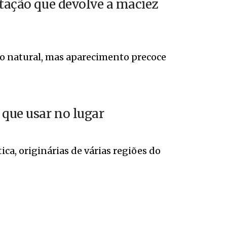
atação que devolve a maciez
to natural, mas aparecimento precoce
 que usar no lugar
ca, originárias de várias regiões do