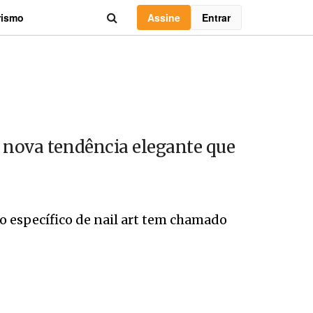
Assine
Entrar
rismo
a nova tendência elegante que
lo específico de nail art tem chamado