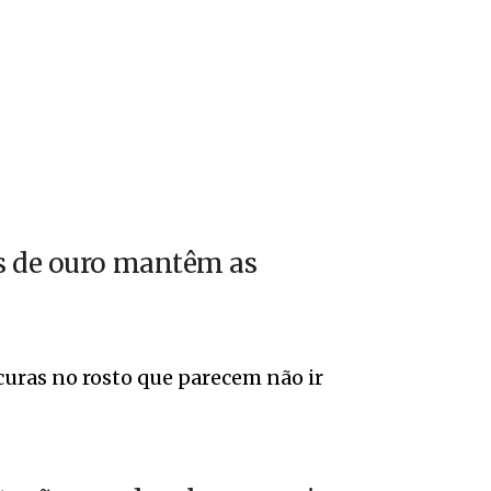
as de ouro mantêm as
curas no rosto que parecem não ir