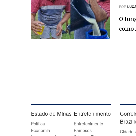
POR
LUCA
O fung
como f
Estado de Minas
Entretenimento
Correi
Brazil
Política
Entretenimento
Economia
Famosos
Cidades