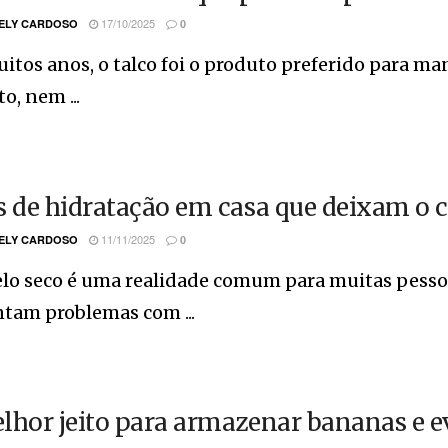
17/10/2025
ELY CARDOSO
0
itos anos, o talco foi o produto preferido para man
o, nem ...
s de hidratação em casa que deixam o c
11/11/2025
ELY CARDOSO
0
lo seco é uma realidade comum para muitas pessoa
tam problemas com ...
lhor jeito para armazenar bananas e e