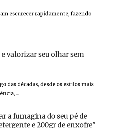
mam escurecer rapidamente, fazendo
e valorizar seu olhar sem
o das décadas, desde os estilos mais
cia, ...
lar a fumagina do seu pé de
detergente e 200gr de enxofre”