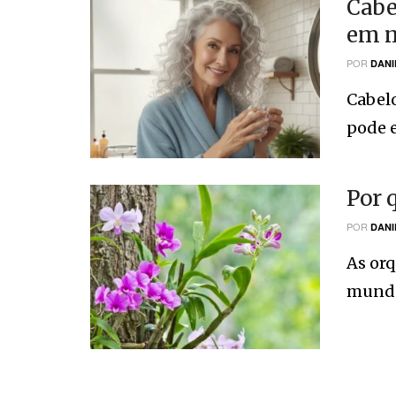
Cabe
em 
POR
DANI
Cabel
pode e
Por 
POR
DANI
As orq
mundo 