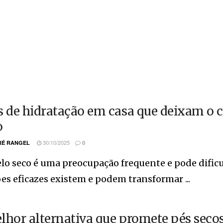
s de hidratação em casa que deixam o c
o
30/10/2025
É RANGEL
0
lo seco é uma preocupação frequente e pode dificul
es eficazes existem e podem transformar ...
lhor alternativa que promete pés secos