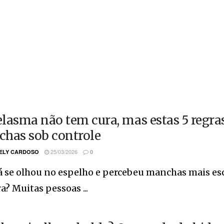
lasma não tem cura, mas estas 5 regr
has sob controle
25/03/2026
ELY CARDOSO
0
á se olhou no espelho e percebeu manchas mais es
? Muitas pessoas ...