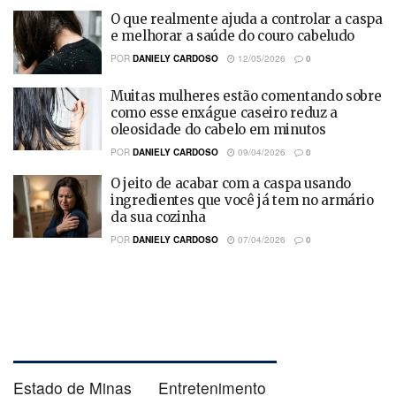
O que realmente ajuda a controlar a caspa
e melhorar a saúde do couro cabeludo
POR
DANIELY CARDOSO
12/05/2026
0
Muitas mulheres estão comentando sobre
como esse enxágue caseiro reduz a
oleosidade do cabelo em minutos
POR
DANIELY CARDOSO
09/04/2026
0
O jeito de acabar com a caspa usando
ingredientes que você já tem no armário
da sua cozinha
POR
DANIELY CARDOSO
07/04/2026
0
Estado de Minas
Entretenimento