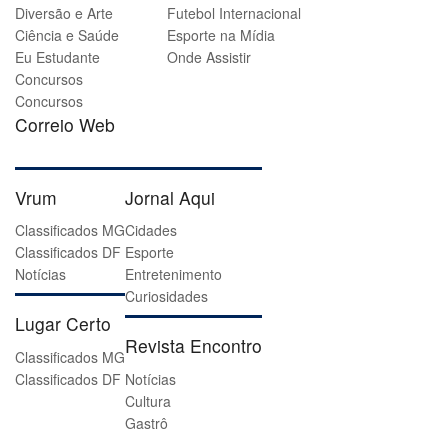
Diversão e Arte
Futebol Internacional
Ciência e Saúde
Esporte na Mídia
Eu Estudante
Onde Assistir
Concursos
Concursos
Correio Web
Vrum
Jornal Aqui
Classificados MG
Cidades
Classificados DF
Esporte
Notícias
Entretenimento
Curiosidades
Lugar Certo
Revista Encontro
Classificados MG
Classificados DF
Notícias
Cultura
Gastrô