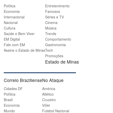
Política
Entretenimento
Economia
Famosos
Internacional
Séries e TV
Nacional
Cinema
Cultura
Música
Saúde e Bem Viver
Trends
EM Digital
Comportamento
Fale com EM
Gastronomia
Assine o Estado de Minas
Tech
Promoções
Estado de Minas
Correio Braziliense
No Ataque
Cidades DF
América
Política
Atlético
Brasil
Cruzeiro
Economia
Vôlei
Mundo
Futebol Nacional