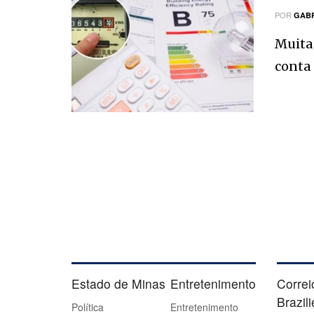
POR
GABR
Muita 
conta d
Estado de Minas
Entretenimento
Correi
Brazil
Política
Entretenimento