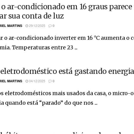
 o ar-condicionado em 16 graus parece
ar sua conta de luz
29/12/2025
IEL MARTINS
0
r o ar-condicionado inverter em 16 °C aumenta o 
ia. Temperaturas entre 23 ...
 eletrodoméstico está gastando energi
04/12/2025
IEL MARTINS
0
s eletrodomésticos mais usados da casa, o micro-
a quando está “parado” do que nos ...