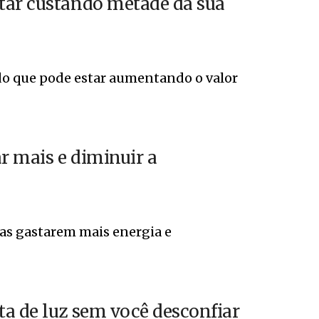
tar custando metade da sua
do que pode estar aumentando o valor
ar mais e diminuir a
as gastarem mais energia e
ta de luz sem você desconfiar