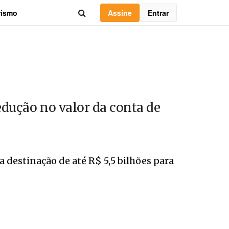
Assine
Entrar
rismo
redução no valor da conta de
 destinação de até R$ 5,5 bilhões para