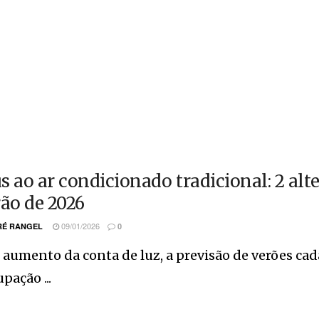
s ao ar condicionado tradicional: 2 alt
rão de 2026
09/01/2026
É RANGEL
0
aumento da conta de luz, a previsão de verões cad
pação ...