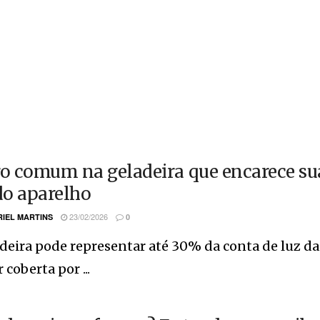
ro comum na geladeira que encarece sua 
 do aparelho
23/02/2026
IEL MARTINS
0
deira pode representar até 30% da conta de luz da
 coberta por ...