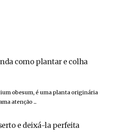
enda como plantar e colha
nium obesum, é uma planta originária
ama atenção ...
erto e deixá-la perfeita