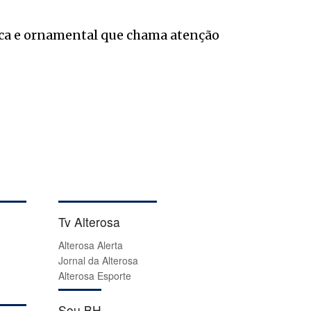
ica e ornamental que chama atenção
Tv Alterosa
Alterosa Alerta
Jornal da Alterosa
Alterosa Esporte
Sou BH