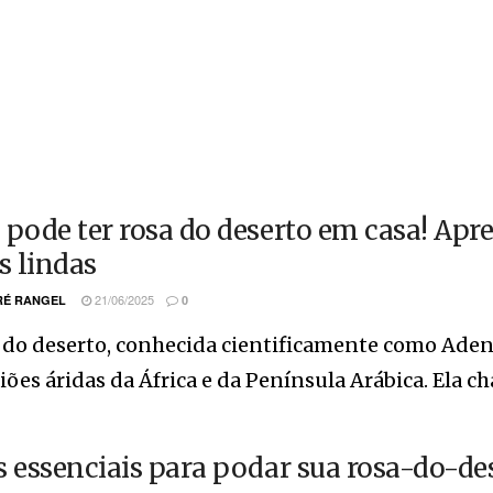
 pode ter rosa do deserto em casa! Apr
s lindas
21/06/2025
É RANGEL
0
a do deserto, conhecida cientificamente como Ade
iões áridas da África e da Península Arábica. Ela ch
s essenciais para podar sua rosa-do-des