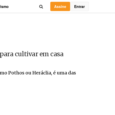
Assine
Entrar
rismo
 para cultivar em casa
o Pothos ou Heráclia, é uma das