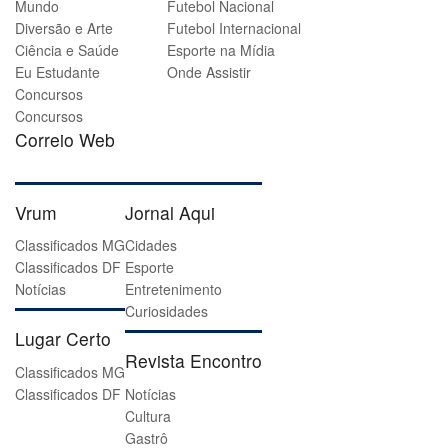
Mundo
Futebol Nacional
Diversão e Arte
Futebol Internacional
Ciência e Saúde
Esporte na Mídia
Eu Estudante
Onde Assistir
Concursos
Concursos
Correio Web
Vrum
Jornal Aqui
Classificados MG
Cidades
Classificados DF
Esporte
Notícias
Entretenimento
Curiosidades
Lugar Certo
Revista Encontro
Classificados MG
Classificados DF
Notícias
Cultura
Gastrô