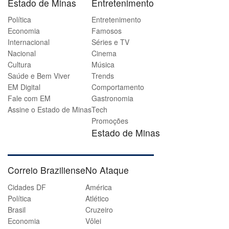
Estado de Minas
Entretenimento
Política
Entretenimento
Economia
Famosos
Internacional
Séries e TV
Nacional
Cinema
Cultura
Música
Saúde e Bem Viver
Trends
EM Digital
Comportamento
Fale com EM
Gastronomia
Assine o Estado de Minas
Tech
Promoções
Estado de Minas
Correio Braziliense
No Ataque
Cidades DF
América
Política
Atlético
Brasil
Cruzeiro
Economia
Vôlei