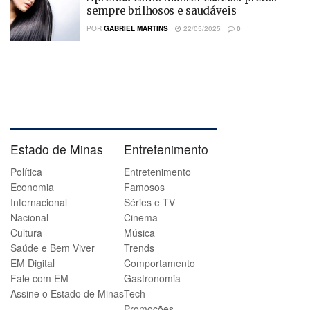
sempre brilhosos e saudáveis
POR
GABRIEL MARTINS
22/05/2025
0
Estado de Minas
Entretenimento
Política
Entretenimento
Economia
Famosos
Internacional
Séries e TV
Nacional
Cinema
Cultura
Música
Saúde e Bem Viver
Trends
EM Digital
Comportamento
Fale com EM
Gastronomia
Assine o Estado de Minas
Tech
Promoções