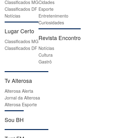
Classificados MG
Cidades
Classificados DF
Esporte
Notícias
Entretenimento
Curiosidades
Lugar Certo
Revista Encontro
Classificados MG
Classificados DF
Notícias
Cultura
Gastrô
Tv Alterosa
Alterosa Alerta
Jornal da Alterosa
Alterosa Esporte
Sou BH