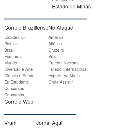
Estado de Minas
Correio Braziliense
No Ataque
Cidades DF
América
Política
Atlético
Brasil
Cruzeiro
Economia
Vôlei
Mundo
Futebol Nacional
Diversão e Arte
Futebol Internacional
Ciência e Saúde
Esporte na Mídia
Eu Estudante
Onde Assistir
Concursos
Concursos
Correio Web
Vrum
Jornal Aqui