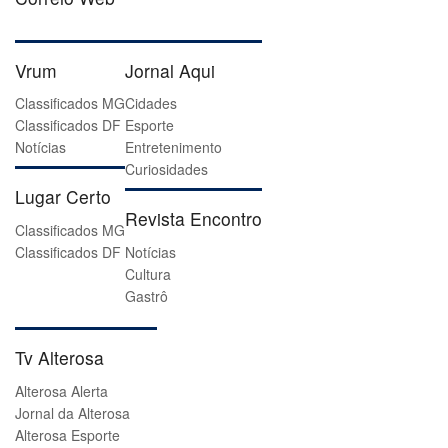
Vrum
Jornal Aqui
Classificados MG
Cidades
Classificados DF
Esporte
Notícias
Entretenimento
Curiosidades
Lugar Certo
Revista Encontro
Classificados MG
Classificados DF
Notícias
Cultura
Gastrô
Tv Alterosa
Alterosa Alerta
Jornal da Alterosa
Alterosa Esporte