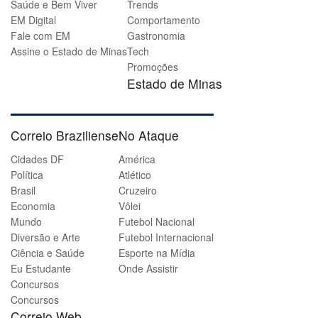
Saúde e Bem Viver
Trends
EM Digital
Comportamento
Fale com EM
Gastronomia
Assine o Estado de Minas
Tech
Promoções
Estado de Minas
Correio Braziliense
No Ataque
Cidades DF
América
Política
Atlético
Brasil
Cruzeiro
Economia
Vôlei
Mundo
Futebol Nacional
Diversão e Arte
Futebol Internacional
Ciência e Saúde
Esporte na Mídia
Eu Estudante
Onde Assistir
Concursos
Concursos
Correio Web