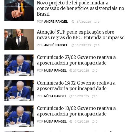
Novo projeto de lei pode mudar a
concessão de benefícios assistenciais no
Brasil
POR
ANDRÉ RANGEL
18/03/2025
0
Atenção! STF pede explicação sobre
novas regras do BPC. Entenda o impasse
POR
ANDRÉ RANGEL
13/03/2025
0
Comunicado 27/02 Governo reativa a
aposentadoria por incapacidade
POR
NÚBIA RANGEL
27/02/2025
0
Comunicado 13/02 Governo reativa a
aposentadoria por incapacidade
POR
NÚBIA RANGEL
13/02/2025
0
Comunicado 10/02 Governo reativa a
aposentadoria por incapacidade
POR
NÚBIA RANGEL
10/02/2025
0