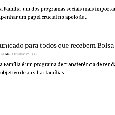
a Família, um dos programas sociais mais importan
enhar um papel crucial no apoio às ...
nicado para todos que recebem Bolsa 
20/01/2025
LHERME
0
a Família é um programa de transferência de renda
objetivo de auxiliar famílias ...