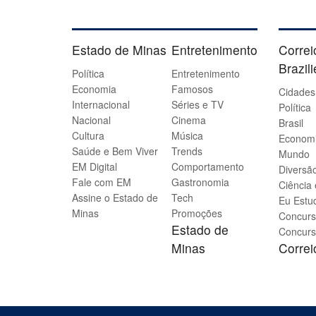
Estado de Minas
Entretenimento
Correi
Brazil
Política
Entretenimento
Economia
Famosos
Cidades
Internacional
Séries e TV
Política
Nacional
Cinema
Brasil
Cultura
Música
Econom
Saúde e Bem Viver
Trends
Mundo
EM Digital
Comportamento
Diversão
Fale com EM
Gastronomia
Ciência
Assine o Estado de
Tech
Eu Estu
Minas
Promoções
Concurs
Estado de
Concurs
Minas
Corre