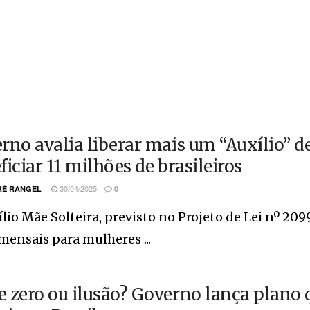
rno avalia liberar mais um “Auxílio” de
ficiar 11 milhões de brasileiros
30/04/2025
É RANGEL
0
lio Mãe Solteira, previsto no Projeto de Lei nº 2
mensais para mulheres ...
 zero ou ilusão? Governo lança plano 