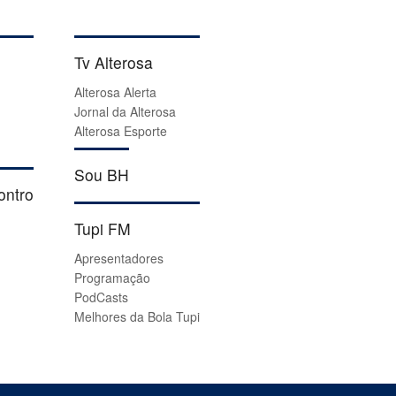
Tv Alterosa
Alterosa Alerta
Jornal da Alterosa
Alterosa Esporte
Sou BH
ontro
Tupi FM
Apresentadores
Programação
PodCasts
Melhores da Bola Tupi