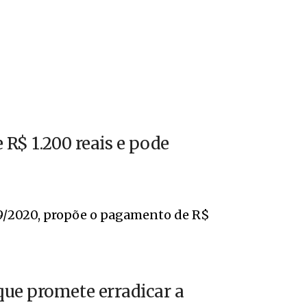
 R$ 1.200 reais e pode
099/2020, propõe o pagamento de R$
que promete erradicar a