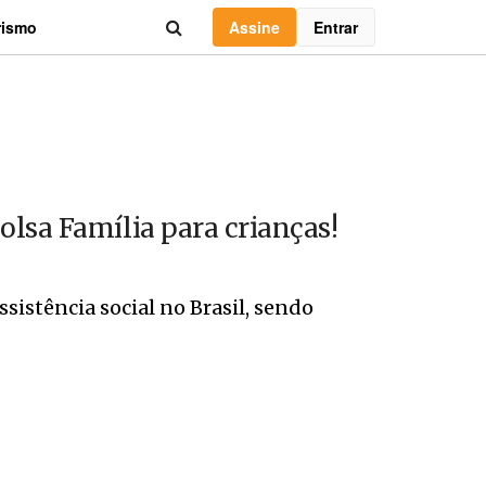
Assine
Entrar
rismo
lsa Família para crianças!
sistência social no Brasil, sendo