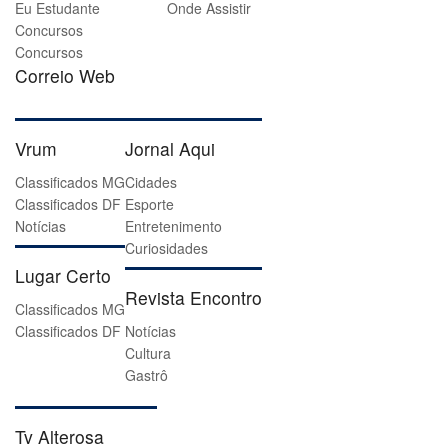
Eu Estudante
Onde Assistir
Concursos
Concursos
Correio Web
Vrum
Jornal Aqui
Classificados MG
Cidades
Classificados DF
Esporte
Notícias
Entretenimento
Curiosidades
Lugar Certo
Revista Encontro
Classificados MG
Classificados DF
Notícias
Cultura
Gastrô
Tv Alterosa