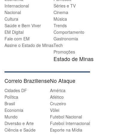
Internacional
Séries e TV
Nacional
Cinema
Cultura
Música
Saúde e Bem Viver
Trends
EM Digital
Comportamento
Fale com EM
Gastronomia
Assine o Estado de Minas
Tech
Promoções
Estado de Minas
Correio Braziliense
No Ataque
Cidades DF
América
Política
Atlético
Brasil
Cruzeiro
Economia
Vôlei
Mundo
Futebol Nacional
Diversão e Arte
Futebol Internacional
Ciência e Saúde
Esporte na Mídia