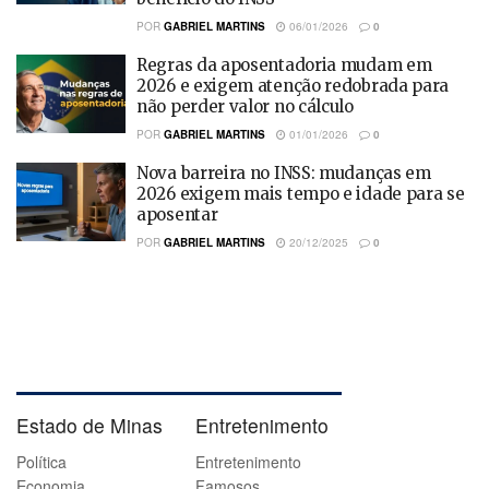
POR
GABRIEL MARTINS
06/01/2026
0
Regras da aposentadoria mudam em
2026 e exigem atenção redobrada para
não perder valor no cálculo
POR
GABRIEL MARTINS
01/01/2026
0
Nova barreira no INSS: mudanças em
2026 exigem mais tempo e idade para se
aposentar
POR
GABRIEL MARTINS
20/12/2025
0
Estado de Minas
Entretenimento
Política
Entretenimento
Economia
Famosos