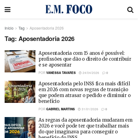
Início
Tag
Aposentadoria 2026
Tag:
Aposentadoria 2026
Aposentadoria com 15 anos é possível:
profissões que dão o direito de contribuir
e se aposentar
POR
VANESSA TAVARES
24/04/2026
0
Aposentadoria pelo INSS fica mais difícil
em 2026 com novas regras de transição
que podem atrasar o pedido e diminuir o
benefício
POR
GABRIEL MARTINS
31/01/2026
0
As regras da aposentadoria mudaram em
2026 e você pode ter que trabalhar mais
do que imaginava para conseguir o
benefício do INSS