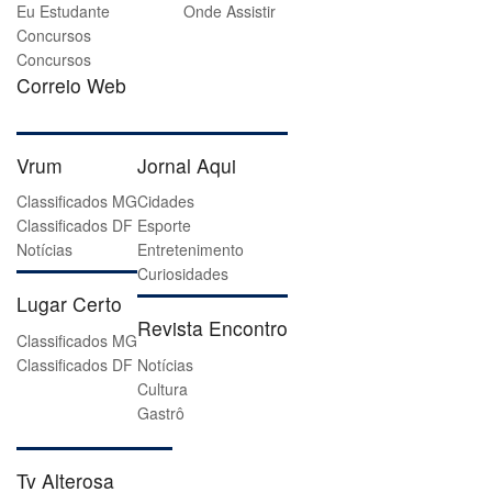
Eu Estudante
Onde Assistir
Concursos
Concursos
Correio Web
Vrum
Jornal Aqui
Classificados MG
Cidades
Classificados DF
Esporte
Notícias
Entretenimento
Curiosidades
Lugar Certo
Revista Encontro
Classificados MG
Classificados DF
Notícias
Cultura
Gastrô
Tv Alterosa