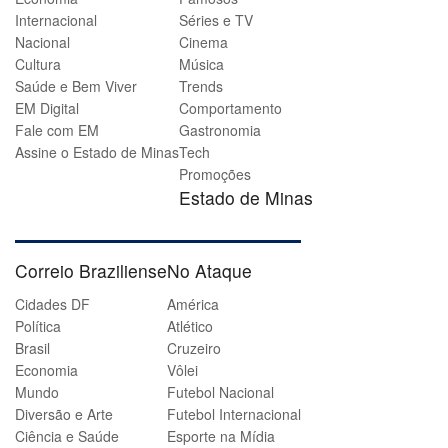
Internacional
Séries e TV
Nacional
Cinema
Cultura
Música
Saúde e Bem Viver
Trends
EM Digital
Comportamento
Fale com EM
Gastronomia
Assine o Estado de Minas
Tech
Promoções
Estado de Minas
Correio Braziliense
No Ataque
Cidades DF
América
Política
Atlético
Brasil
Cruzeiro
Economia
Vôlei
Mundo
Futebol Nacional
Diversão e Arte
Futebol Internacional
Ciência e Saúde
Esporte na Mídia