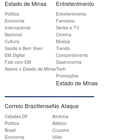
Estado de Minas
Entretenimento
Política
Entretenimento
Economia
Famosos
Internacional
Séries e TV
Nacional
Cinema
Cultura
Música
Saúde e Bem Viver
Trends
EM Digital
Comportamento
Fale com EM
Gastronomia
Assine o Estado de Minas
Tech
Promoções
Estado de Minas
Correio Braziliense
No Ataque
Cidades DF
América
Política
Atlético
Brasil
Cruzeiro
Economia
Vôlei