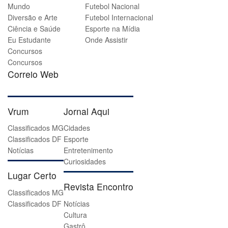
Mundo
Futebol Nacional
Diversão e Arte
Futebol Internacional
Ciência e Saúde
Esporte na Mídia
Eu Estudante
Onde Assistir
Concursos
Concursos
Correio Web
Vrum
Jornal Aqui
Classificados MG
Cidades
Classificados DF
Esporte
Notícias
Entretenimento
Curiosidades
Lugar Certo
Revista Encontro
Classificados MG
Classificados DF
Notícias
Cultura
Gastrô