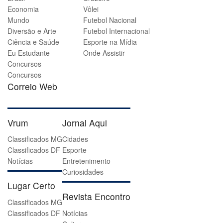
Economia
Vôlei
Mundo
Futebol Nacional
Diversão e Arte
Futebol Internacional
Ciência e Saúde
Esporte na Mídia
Eu Estudante
Onde Assistir
Concursos
Concursos
Correio Web
Vrum
Jornal Aqui
Classificados MG
Cidades
Classificados DF
Esporte
Notícias
Entretenimento
Curiosidades
Lugar Certo
Revista Encontro
Classificados MG
Classificados DF
Notícias