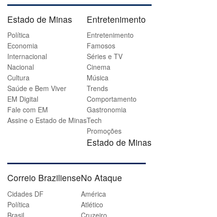
Estado de Minas
Entretenimento
Política
Entretenimento
Economia
Famosos
Internacional
Séries e TV
Nacional
Cinema
Cultura
Música
Saúde e Bem Viver
Trends
EM Digital
Comportamento
Fale com EM
Gastronomia
Assine o Estado de Minas
Tech
Promoções
Estado de Minas
Correio Braziliense
No Ataque
Cidades DF
América
Política
Atlético
Brasil
Cruzeiro