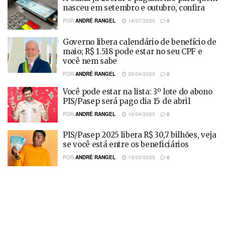
nasceu em setembro e outubro, confira
POR
ANDRÉ RANGEL
18/07/2025
0
Governo libera calendário de benefício de
maio; R$ 1.518 pode estar no seu CPF e
você nem sabe
POR
ANDRÉ RANGEL
30/04/2025
0
Você pode estar na lista: 3º lote do abono
PIS/Pasep será pago dia 15 de abril
POR
ANDRÉ RANGEL
10/04/2025
0
PIS/Pasep 2025 libera R$ 30,7 bilhões, veja
se você está entre os beneficiários
POR
ANDRÉ RANGEL
13/03/2025
0