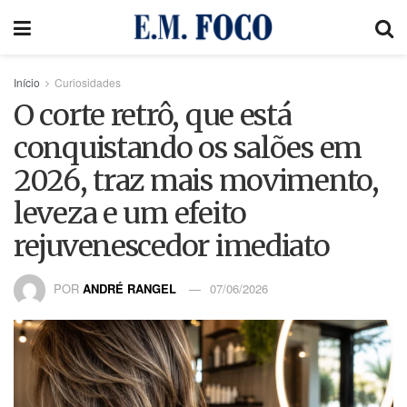
Início
Curiosidades
O corte retrô, que está
conquistando os salões em
2026, traz mais movimento,
leveza e um efeito
rejuvenescedor imediato
POR
ANDRÉ RANGEL
07/06/2026