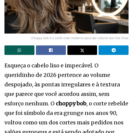
Choppy bob é o corte mais moderno para dar volume aos fios finos
Esqueça o cabelo liso e impecável. O
queridinho de 2026 pertence ao volume
despojado, às pontas irregulares e à textura
que parece que você acordou assim, sem
esforço nenhum. O
choppy bob
, o corte rebelde
que foi símbolo da era grunge nos anos 90,
voltou como um dos cortes mais pedidos nos
salões europeus e está sendo adotado por