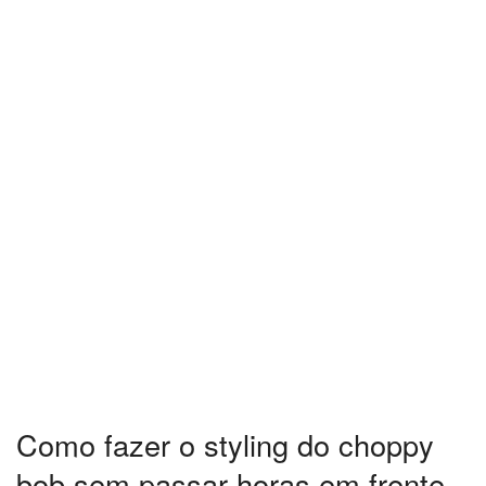
Como fazer o styling do choppy
bob sem passar horas em frente