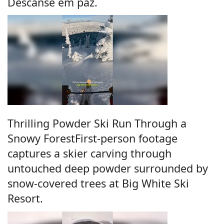
Descanse em paz.
Thrilling Powder Ski Run Through a
Snowy ForestFirst-person footage
captures a skier carving through
untouched deep powder surrounded by
snow-covered trees at Big White Ski
Resort.