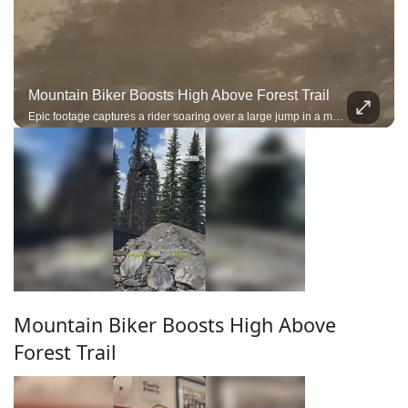
Mountain Biker Boosts High Above Forest Trail
Epic footage captures a rider soaring over a large jump in a mountain bike park.
Mountain Biker Boosts High Above
Forest Trail