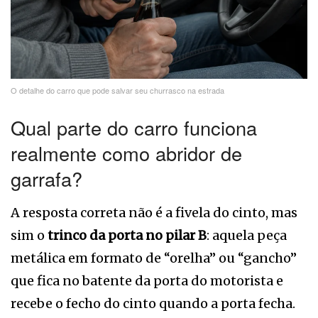
O detalhe do carro que pode salvar seu churrasco na estrada
Qual parte do carro funciona
realmente como abridor de
garrafa?
A resposta correta não é a fivela do cinto, mas
sim o
trinco da porta no pilar B
: aquela peça
metálica em formato de “orelha” ou “gancho”
que fica no batente da porta do motorista e
recebe o fecho do cinto quando a porta fecha.