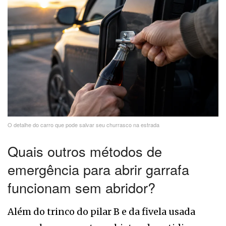
O detalhe do carro que pode salvar seu churrasco na estrada
Quais outros métodos de
emergência para abrir garrafa
funcionam sem abridor?
Além do trinco do pilar B e da fivela usada