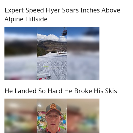
Expert Speed Flyer Soars Inches Above
Alpine Hillside
He Landed So Hard He Broke His Skis