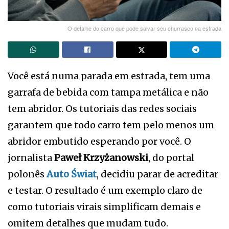
O detalhe do carro que pode salvar seu churrasco na estrada
Você está numa parada em estrada, tem uma
garrafa de bebida com tampa metálica e não
tem abridor. Os tutoriais das redes sociais
garantem que todo carro tem pelo menos um
abridor embutido esperando por você. O
jornalista
Paweł Krzyżanowski
, do portal
polonês
Auto Świat
, decidiu parar de acreditar
e testar. O resultado é um exemplo claro de
como tutoriais virais simplificam demais e
omitem detalhes que mudam tudo.