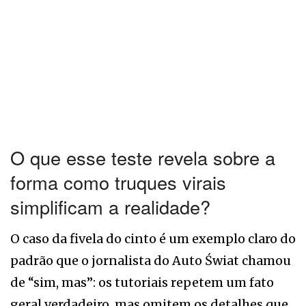
O que esse teste revela sobre a
forma como truques virais
simplificam a realidade?
O caso da fivela do cinto é um exemplo claro do
padrão que o jornalista do Auto Świat chamou
de “sim, mas”: os tutoriais repetem um fato
geral verdadeiro, mas omitem os detalhes que