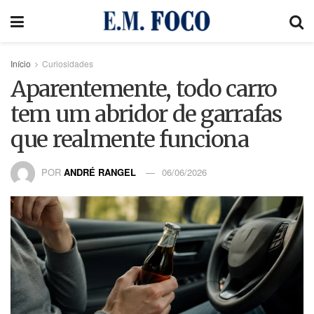
Início
Curiosidades
Aparentemente, todo carro
tem um abridor de garrafas
que realmente funciona
POR
ANDRÉ RANGEL
06/06/2026