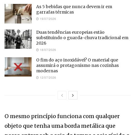
As 5 bebidas que nunca devem ir em
garrafas térmicas
19/07/2026
Duas tendências europeias estão
substituindo o guarda-chuva tradicional em
2026
18/07/2026
O fim do aço inoxidável? O material que
assumirá o protagonismo nas cozinhas
modernas
12/07/2026
O mesmo princípio funciona com qualquer
objeto que tenha uma borda metálica que