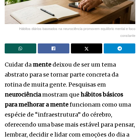
Hábitos diários baseados na neurociência promovem equilíbrio mental e foco
constante
Cuidar da
mente
deixou de ser um tema
abstrato para se tornar parte concreta da
rotina de muita gente. Pesquisas em
neurociência
mostram que
hábitos básicos
para melhorar a mente
funcionam como uma
espécie de “infraestrutura” do cérebro,
oferecendo uma base mais estável para pensar,
lembrar, decidir e lidar com emoções do dia a