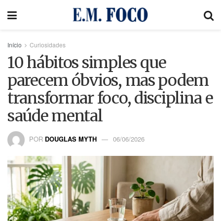
Início
Curiosidades
10 hábitos simples que
parecem óbvios, mas podem
transformar foco, disciplina e
saúde mental
POR
DOUGLAS MYTH
06/06/2026