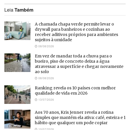
Leia
Também
A chamada chapa verde permite levar o
drywall para banheiros e cozinhas ao
receber aditivos próprios para ambientes
sujeitos à umidade
08/08/2026
Em vez de mandar toda a chuva para o
bueiro, piso de concreto deixa a água
atravessar a superfície e chegar novamente
ao solo
08/08/2026
Ranking revela os 10 países com melhor
qualidade de vida em 2026
13/07/2026
Aos 70 anos, Kris Jenner revela a rotina
simples que mantém ela ativa: café, esteira e 1
hábito que qualquer um pode copiar
10/07/2026