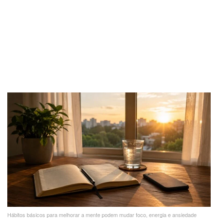
Hábitos básicos para melhorar a mente podem mudar foco, energia e ansiedade