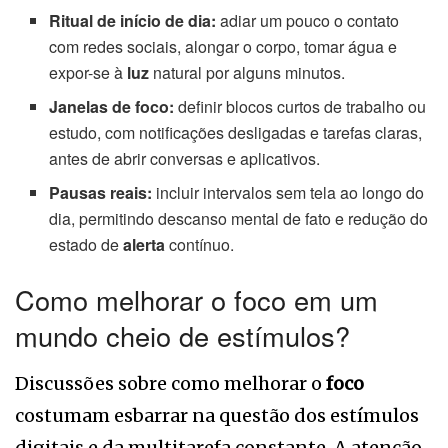
Ritual de início de dia:
adiar um pouco o contato
com redes sociais, alongar o corpo, tomar água e
expor-se à
luz
natural por alguns minutos.
Janelas de foco:
definir blocos curtos de trabalho ou
estudo, com notificações desligadas e tarefas claras,
antes de abrir conversas e aplicativos.
Pausas reais:
incluir intervalos sem tela ao longo do
dia, permitindo descanso mental de fato e redução do
estado de
alerta
contínuo.
Como melhorar o foco em um
mundo cheio de estímulos?
Discussões sobre como melhorar o
foco
costumam esbarrar na questão dos estímulos
digitais e da multitarefa constante. A atenção