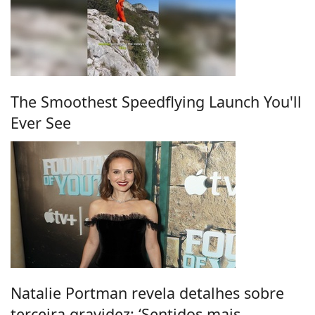
The Smoothest Speedflying Launch You'll
Ever See
Natalie Portman revela detalhes sobre
terceira gravidez: ‘Sentidos mais