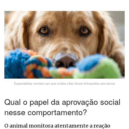
Especialistas revelam por que muitos cães levam brinquedos aos donos
Qual o papel da aprovação social
nesse comportamento?
O animal monitora atentamente a reação