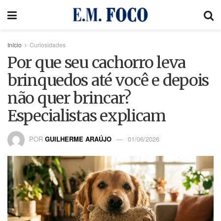
Início
Curiosidades
Por que seu cachorro leva
brinquedos até você e depois
não quer brincar?
Especialistas explicam
POR
GUILHERME ARAÚJO
01/06/2026