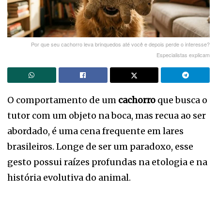
Por que seu cachorro leva brinquedos até você e depois perde o interesse?
Especialistas explicam
O comportamento de um
cachorro
que busca o
tutor com um objeto na boca, mas recua ao ser
abordado, é uma cena frequente em lares
brasileiros. Longe de ser um paradoxo, esse
gesto possui raízes profundas na etologia e na
história evolutiva do animal.