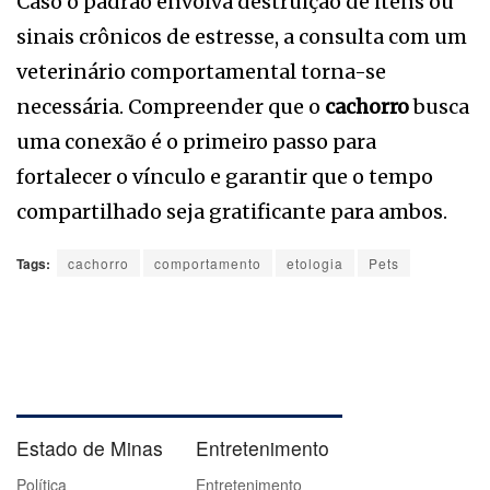
Caso o padrão envolva destruição de itens ou
sinais crônicos de estresse, a consulta com um
veterinário comportamental torna-se
necessária. Compreender que o
cachorro
busca
uma conexão é o primeiro passo para
fortalecer o vínculo e garantir que o tempo
compartilhado seja gratificante para ambos.
Tags:
cachorro
comportamento
etologia
Pets
Estado de Minas
Entretenimento
Política
Entretenimento