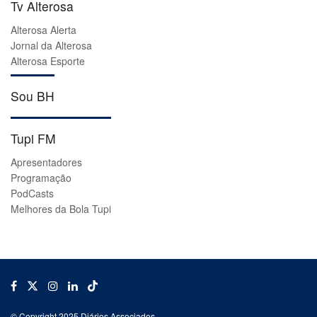
Tv Alterosa
Alterosa Alerta
Jornal da Alterosa
Alterosa Esporte
Sou BH
Tupi FM
Apresentadores
Programação
PodCasts
Melhores da Bola Tupi
© Copyright 2025 Diários Associados.