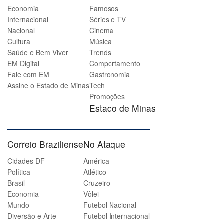
Economia
Famosos
Internacional
Séries e TV
Nacional
Cinema
Cultura
Música
Saúde e Bem Viver
Trends
EM Digital
Comportamento
Fale com EM
Gastronomia
Assine o Estado de Minas
Tech
Promoções
Estado de Minas
Correio Braziliense
No Ataque
Cidades DF
América
Política
Atlético
Brasil
Cruzeiro
Economia
Vôlei
Mundo
Futebol Nacional
Diversão e Arte
Futebol Internacional