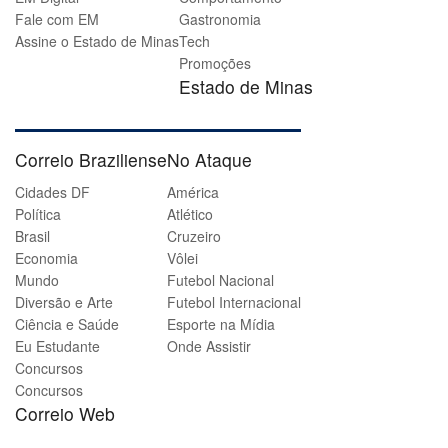
Fale com EM
Gastronomia
Assine o Estado de Minas
Tech
Promoções
Estado de Minas
Correio Braziliense
No Ataque
Cidades DF
América
Política
Atlético
Brasil
Cruzeiro
Economia
Vôlei
Mundo
Futebol Nacional
Diversão e Arte
Futebol Internacional
Ciência e Saúde
Esporte na Mídia
Eu Estudante
Onde Assistir
Concursos
Concursos
Correio Web