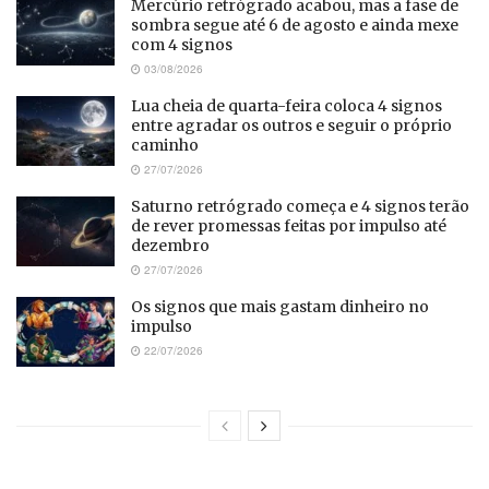
Mercúrio retrógrado acabou, mas a fase de
sombra segue até 6 de agosto e ainda mexe
com 4 signos
03/08/2026
Lua cheia de quarta-feira coloca 4 signos
entre agradar os outros e seguir o próprio
caminho
27/07/2026
Saturno retrógrado começa e 4 signos terão
de rever promessas feitas por impulso até
dezembro
27/07/2026
Os signos que mais gastam dinheiro no
impulso
22/07/2026