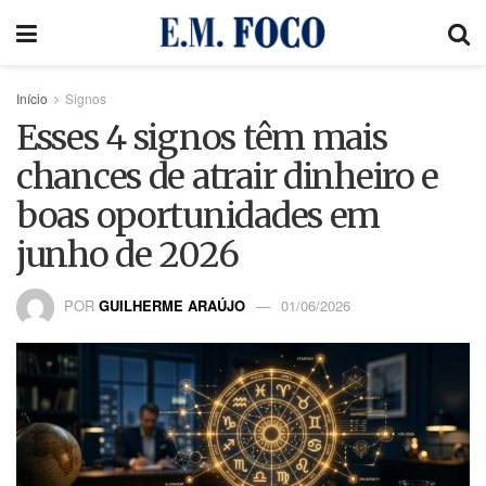
Início
Signos
Esses 4 signos têm mais
chances de atrair dinheiro e
boas oportunidades em
junho de 2026
POR
GUILHERME ARAÚJO
01/06/2026