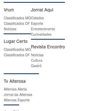
Vrum
Jornal Aqui
Classificados MG
Cidades
Classificados DF
Esporte
Notícias
Entretenimento
Curiosidades
Lugar Certo
Revista Encontro
Classificados MG
Classificados DF
Notícias
Cultura
Gastrô
Tv Alterosa
Alterosa Alerta
Jornal da Alterosa
Alterosa Esporte