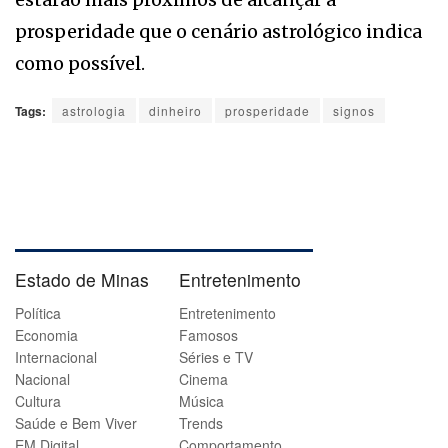
prosperidade que o cenário astrológico indica
como possível.
Tags:
astrologia
dinheiro
prosperidade
signos
Estado de Minas
Entretenimento
Política
Entretenimento
Economia
Famosos
Internacional
Séries e TV
Nacional
Cinema
Cultura
Música
Saúde e Bem Viver
Trends
EM Digital
Comportamento