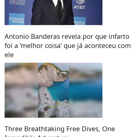
Antonio Banderas revela por que infarto
foi a ‘melhor coisa’ que já aconteceu com
ele
Three Breathtaking Free Dives, One