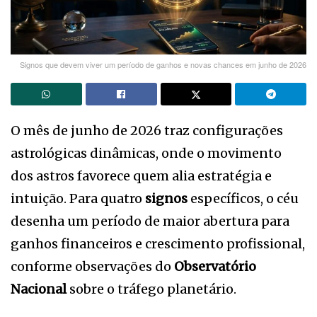
Signos que devem viver um período de ganhos e novas chances em junho de 2026
O mês de junho de 2026 traz configurações
astrológicas dinâmicas, onde o movimento
dos astros favorece quem alia estratégia e
intuição. Para quatro
signos
específicos, o céu
desenha um período de maior abertura para
ganhos financeiros e crescimento profissional,
conforme observações do
Observatório
Nacional
sobre o tráfego planetário.