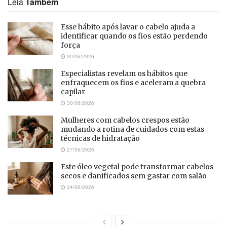
Leia
Também
Esse hábito após lavar o cabelo ajuda a
identificar quando os fios estão perdendo
força
30/06/2026
Especialistas revelam os hábitos que
enfraquecem os fios e aceleram a quebra
capilar
30/06/2026
Mulheres com cabelos crespos estão
mudando a rotina de cuidados com estas
técnicas de hidratação
27/06/2026
Este óleo vegetal pode transformar cabelos
secos e danificados sem gastar com salão
24/06/2026