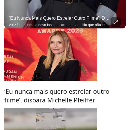
‘Eu Nunca Mais Quero Estrelar Outro Filme’, Dispara Michelle Pfeiffer
Atriz falou sobre a nova fase da carreira e admitiu que não tem interesse em voltar ao formato tradicional de protagonista no cinema
‘Eu nunca mais quero estrelar outro
filme’, dispara Michelle Pfeiffer