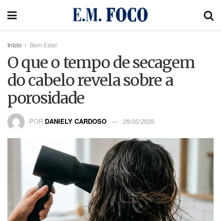
Início
Bem Estar
O que o tempo de secagem
do cabelo revela sobre a
porosidade
POR
DANIELY CARDOSO
28/05/2026