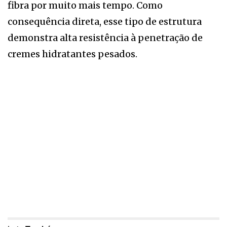
fibra por muito mais tempo. Como
consequência direta, esse tipo de estrutura
demonstra alta resistência à penetração de
cremes hidratantes pesados.