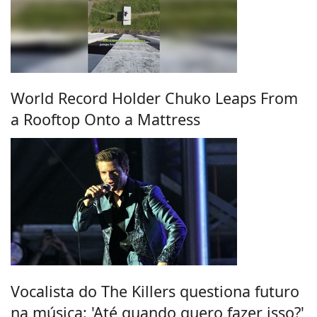
World Record Holder Chuko Leaps From
a Rooftop Onto a Mattress
Vocalista do The Killers questiona futuro
na música: 'Até quando quero fazer isso?'