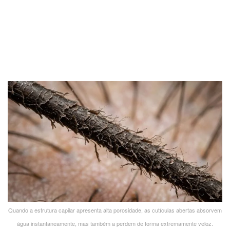
Quando a estrutura capilar apresenta alta porosidade, as cutículas abertas absorvem
água instantaneamente, mas também a perdem de forma extremamente veloz.