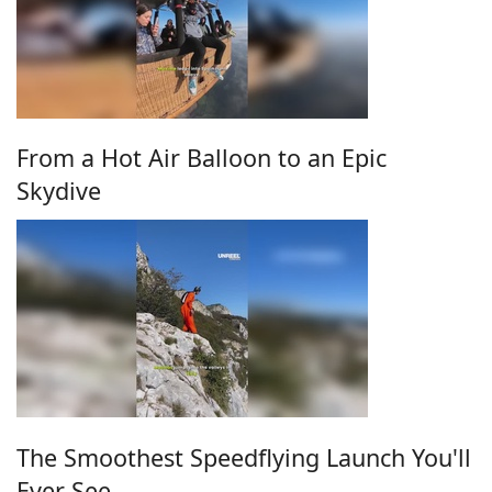
From a Hot Air Balloon to an Epic
Skydive
The Smoothest Speedflying Launch You'll
Ever See