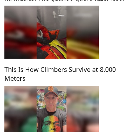
This Is How Climbers Survive at 8,000
Meters