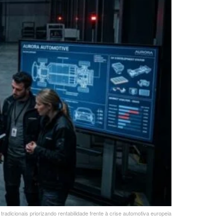
adicionais priorizando rentabilidade frente à crise automotiva europeia