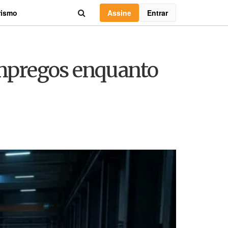
Assine
Entrar
rismo
 empregos enquanto