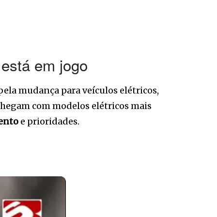
 está em jogo
pela mudança para veículos elétricos,
s chegam com modelos elétricos mais
ento
e prioridades.