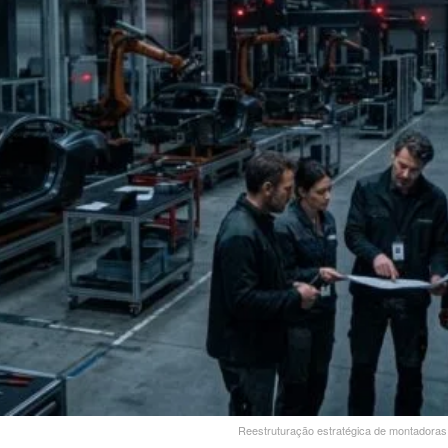
Reestruturação estratégica de montadoras tr