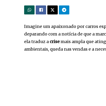
Imagine um apaixonado por carros espo
deparando com a notícia de que a marc
ela traduz a
crise
mais ampla que ating
ambientais, queda nas vendas e a neces