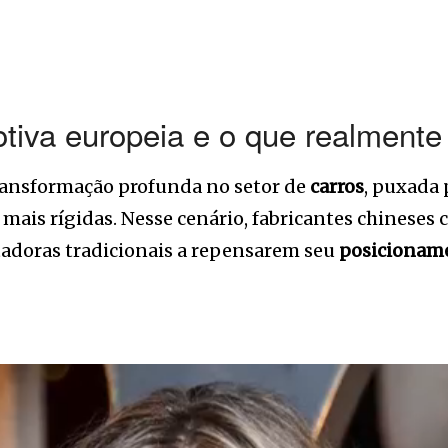
otiva europeia e o que realmente
ransformação profunda no setor de
carros
, puxada 
 mais rígidas. Nesse cenário, fabricantes chinese
adoras tradicionais a repensarem seu
posicionam